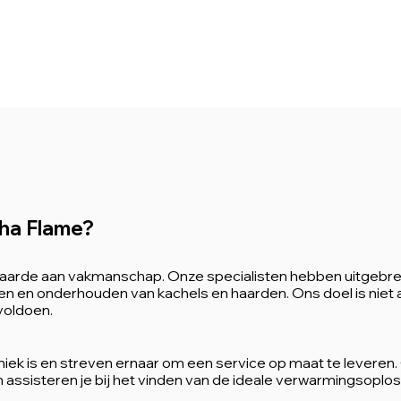
ha Flame?
waarde aan vakmanschap. Onze specialisten hebben uitgebrei
ren en onderhouden van kachels en haarden. Ons doel is niet
voldoen.
uniek is en streven ernaar om een service op maat te leveren
assisteren je bij het vinden van de ideale verwarmingsoplossi