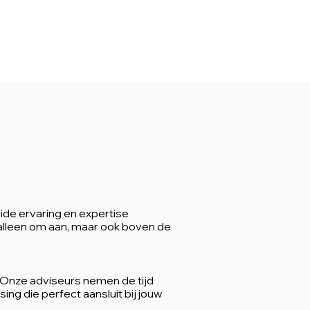
de ervaring en expertise
 alleen om aan, maar ook boven de
. Onze adviseurs nemen de tijd
ng die perfect aansluit bij jouw