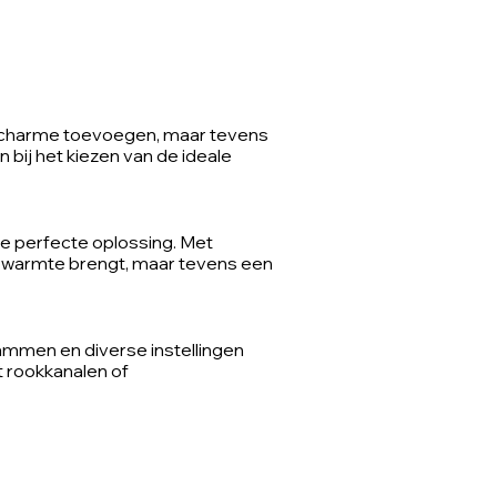
ke charme toevoegen, maar tevens
bij het kiezen van de ideale
e perfecte oplossing. Met
n warmte brengt, maar tevens een
ammen en diverse instellingen
t rookkanalen of