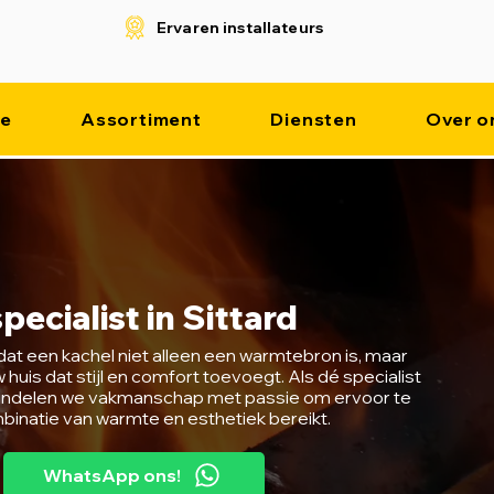
Ervaren installateurs
e
Assortiment
Diensten
Over o
pecialist in Sittard
dat een kachel niet alleen een warmtebron is, maar
huis dat stijl en comfort toevoegt. Als dé specialist
d bundelen we vakmanschap met passie om ervoor te
binatie van warmte en esthetiek bereikt.
WhatsApp ons!