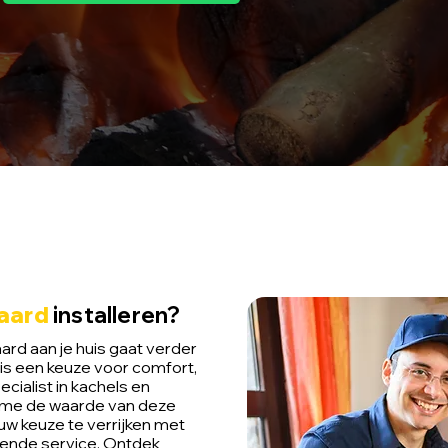
haard
installeren?
rd aan je huis gaat verder
is een keuze voor comfort,
ecialist in kachels en
Flame de waarde van deze
ouw keuze te verrijken met
ende service. Ontdek