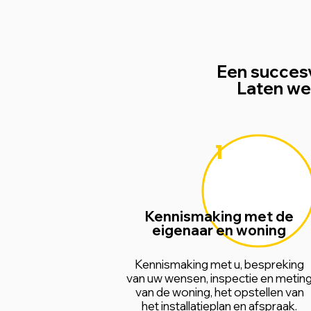
Een succesv
Laten we 
1
Kennismaking met de
eigenaar en woning
Kennismaking met u, bespreking
van uw wensen, inspectie en metin
van de woning, het opstellen van
het installatieplan en afspraak.