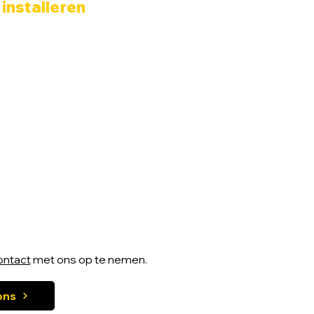
 installeren
ontact
met ons op te nemen.
ons