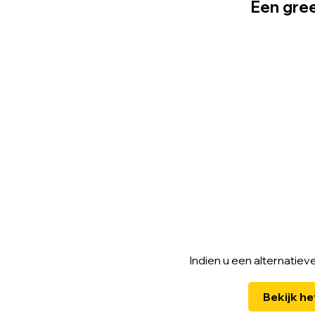
Een gree
Indien u een alternatieve
Bekijk he