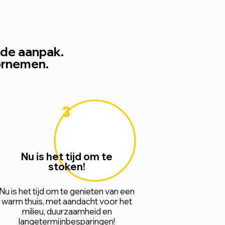
erde aanpak.
oornemen.
3
Nu is het tijd om te
stoken!
Nu is het tijd om te genieten van een
warm thuis, met aandacht voor het
milieu, duurzaamheid en
langetermijnbesparingen!