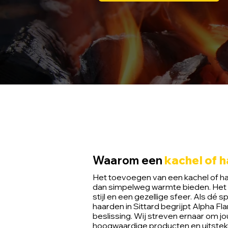
Waarom een
kachel of 
Het toevoegen van een kachel of haa
dan simpelweg warmte bieden. Het 
stijl en een gezellige sfeer. Als dé sp
haarden in Sittard begrijpt Alpha 
beslissing. Wij streven ernaar om j
hoogwaardige producten en uitstek