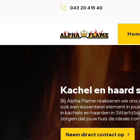
043 20 415 40
Hom
Kachel en haard s
Bij Alpha Flame realiseren we ons 
ook een essentieel element in jouw 
in kachels en haarden in Sittarf
zorgen dat jouw huis de ideale com
Neem direct contact op