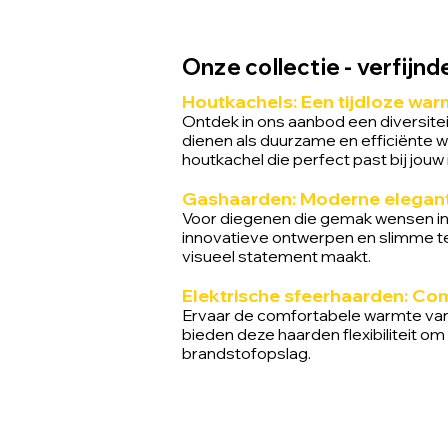
Onze collectie - verfijn
Houtkachels: Een tijdloze wa
Ontdek in ons aanbod een diversite
dienen als duurzame en efficiënte w
houtkachel die perfect past bij jouw
Gashaarden: Moderne elegan
Voor diegenen die gemak wensen in 
innovatieve ontwerpen en slimme te
visueel statement maakt.
Elektrische sfeerhaarden: Co
Ervaar de comfortabele warmte van 
bieden deze haarden flexibiliteit 
brandstofopslag.