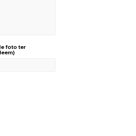
e foto ter
bleem)