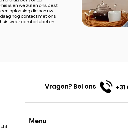
mis is en we zullen ons best
 een oplossing die aan uw
daag nog contact met ons
 huis weer comfortabel en
Vragen? Bel ons
+31 
Menu
icht