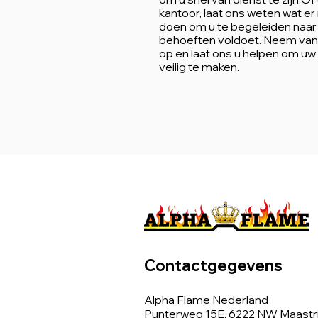
kantoor, laat ons weten wat er 
doen om u te begeleiden naar
behoeften voldoet. Neem van
op en laat ons u helpen om uw
veilig te maken.
Contactgegevens
Alpha Flame Nederland
Punterweg 15E, 6222 NW Maastr