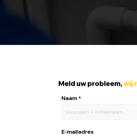
Meld uw probleem,
wij 
Naam
E-mailadres