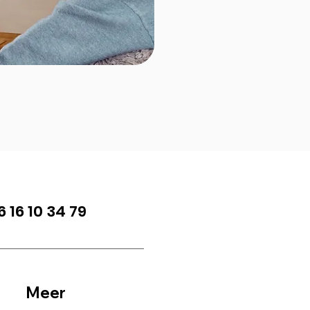
6 16 10 34 79
Meer