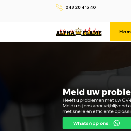
043 20 415 40
Hom
Meld uw probl
Heeft u problemen met uw CV-in
Meld u bij ons voor vrijblijven
met snelle en efficiënte oplossi
WhatsApp ons!