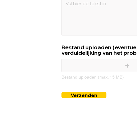
Bestand uploaden (eventuel
verduidelijking van het pro
Bestand uploaden (max. 15 MB)
Verzenden