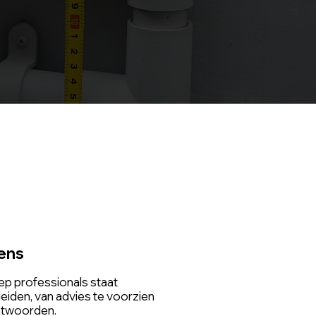
ens
p professionals staat
eiden, van advies te voorzien
antwoorden.