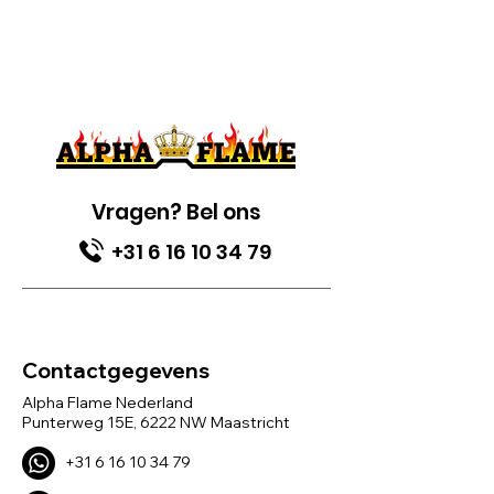
Vragen? Bel ons
+31 6 16 10 34 79
Contactgegevens
Alpha Flame Nederland
Punterweg 15E, 6222 NW Maastricht
+31 6 16 1
0 34 79