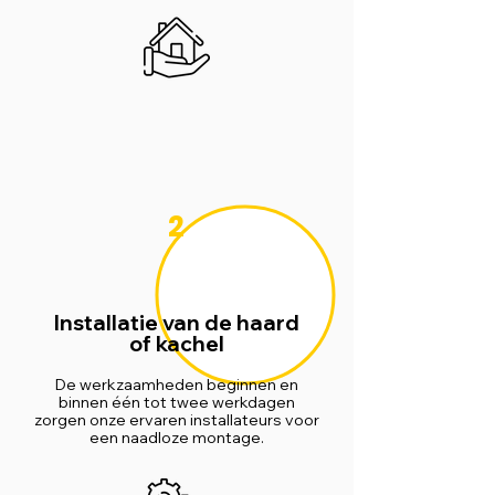
2
Installatie van de haard
of kachel
De werkzaamheden beginnen en
binnen één tot twee werkdagen
zorgen onze ervaren installateurs voor
een naadloze montage.