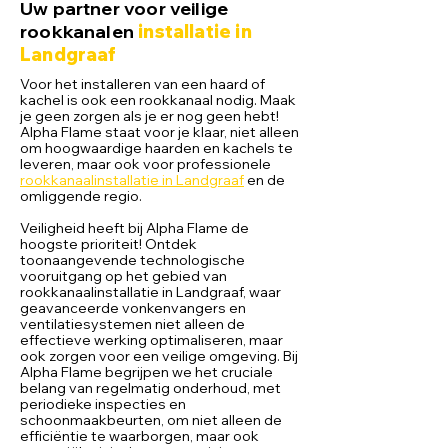
Uw partner voor veilige
rookkanalen
installatie in
Landgraaf
Voor het installeren van een haard of
kachel is ook een rookkanaal nodig. Maak
je geen zorgen als je er nog geen hebt!
Alpha Flame staat voor je klaar, niet alleen
om hoogwaardige haarden en kachels te
leveren, maar ook voor professionele
rookkanaalinstallatie in Landgraaf
en de
omliggende regio.
Veiligheid heeft bij Alpha Flame de
hoogste prioriteit! Ontdek
toonaangevende technologische
vooruitgang op het gebied van
rookkanaalinstallatie in Landgraaf, waar
geavanceerde vonkenvangers en
ventilatiesystemen niet alleen de
effectieve werking optimaliseren, maar
ook zorgen voor een veilige omgeving. Bij
Alpha Flame begrijpen we het cruciale
belang van regelmatig onderhoud, met
periodieke inspecties en
schoonmaakbeurten, om niet alleen de
efficiëntie te waarborgen, maar ook