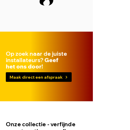
Op zoek naar de juiste
installateurs?
Geef
het ons door!
Maak direct een afspraak
Onze collectie - verfijnde