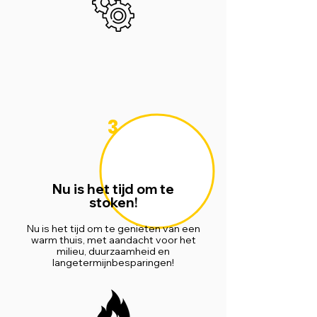
3
Nu is het tijd om te
stoken!
Nu is het tijd om te genieten van een
warm thuis, met aandacht voor het
milieu, duurzaamheid en
langetermijnbesparingen!