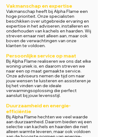
Vakmanschap en expertise
Vakmanschap heeft bij Alpha Flame een
hoge prioriteit. Onze specialisten
beschikken over uitgebreide ervaring en
expertise in het adviseren, installeren en
onderhouden van kachels en haarden. Wij
streven ernaar niet alleen aan, maar ook
boven de verwachtingen van onze
klanten te voldoen.
Persoonlijke service op maat
Bij Alpha Flame realiseren we ons dat elke
woning uniek is, en daarom streven we
naar een op maat gemaakte service.
Onze adviseurs nemen de tijd om naar
jouw wensen te luisteren en assisteren je
bij het vinden van de ideale
verwarmingsoplossing die perfect
aansluit bij jouw levensstijl.
D
uurzaamheid en energie-
efficiëntie
Bij Alpha Flame hechten we veel waarde
aan duurzaamheid. Daarom bieden wij een
selectie van kachels en haarden die niet
alleen warmte leveren, maar ook voldoen
aan de hoogste normen van energie-