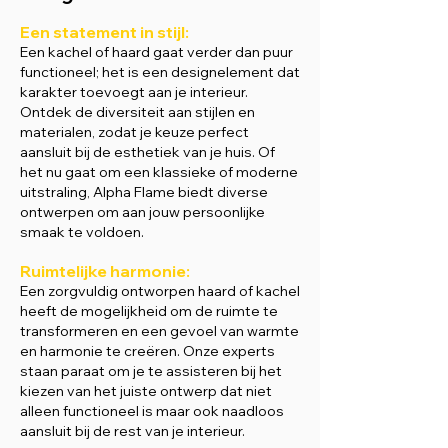
Een statement in stijl:
Een kachel of haard gaat verder dan puur
functioneel; het is een designelement dat
karakter toevoegt aan je interieur.
Ontdek de diversiteit aan stijlen en
materialen, zodat je keuze perfect
aansluit bij de esthetiek van je huis. Of
het nu gaat om een klassieke of moderne
uitstraling, Alpha Flame biedt diverse
ontwerpen om aan jouw persoonlijke
smaak te voldoen.
Ruimtelijke harmonie:
Een zorgvuldig ontworpen haard of kachel
heeft de mogelijkheid om de ruimte te
transformeren en een gevoel van warmte
en harmonie te creëren. Onze experts
staan paraat om je te assisteren bij het
kiezen van het juiste ontwerp dat niet
alleen functioneel is maar ook naadloos
aansluit bij de rest van je interieur.