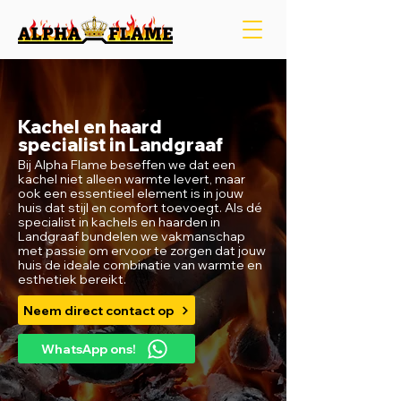
Kachel en haard
specialist in Landgraaf
Bij Alpha Flame beseffen we dat een
kachel niet alleen warmte levert, maar
ook een essentieel element is in jouw
huis dat stijl en comfort toevoegt. Als dé
specialist in kachels en haarden in
Landgraaf bundelen we vakmanschap
met passie om ervoor te zorgen dat jouw
huis de ideale combinatie van warmte en
esthetiek bereikt.
Neem direct contact op
WhatsApp ons!