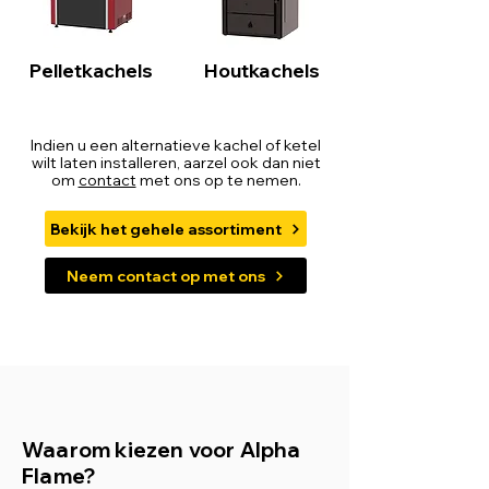
​Pelletkachels
Houtkachels
Indien u een alternatieve kachel of ketel
wilt laten installeren, aarzel ook dan niet
om
contact
met ons op te nemen.
Bekijk het gehele assortiment
Neem contact op met ons
Waarom kiezen voor Alpha
Flame?