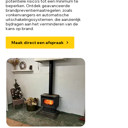
potentiële risico's tot een minimum te
beperken. Ontdek geavanceerde
brandpreventiemaatregelen, zoals
vonkenvangers en automatische
uitschakelingssystemen, die aanzienlijk
bijdragen aan het verminderen van de
kans op brand.
Maak direct een afspraak