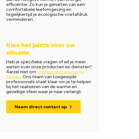
efficiëntie. Zo kun je genieten van een
comfortabele leefomgeving en
tegelijkertijd je ecologische voetafdruk
verminderen.
Kies het juiste voor uw
situatie
Heb je specifieke vragen of wil je meer
weten over onze producten en diensten?
Aarzel niet om
contact met ons op te
nemen
. Ons team van toegewijde
professionals staat klaar om je te helpen
bij het realiseren van de warme en
gezellige sfeer waar je naar verlangt.
Neem direct contact op