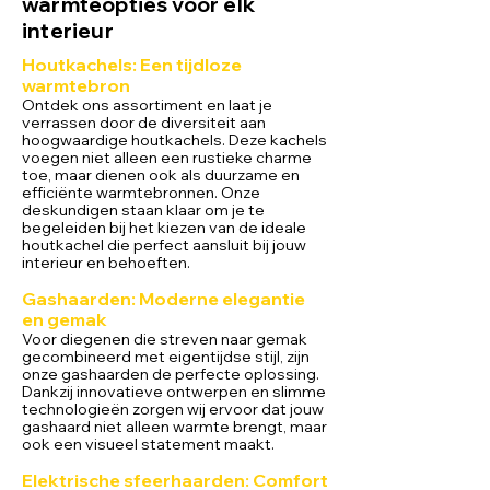
warmteopties voor elk
interieur
Houtkachels: Een tijdloze
warmtebron
Ontdek ons assortiment en laat je
verrassen door de diversiteit aan
hoogwaardige houtkachels. Deze kachels
voegen niet alleen een rustieke charme
toe, maar dienen ook als duurzame en
efficiënte warmtebronnen. Onze
deskundigen staan klaar om je te
begeleiden bij het kiezen van de ideale
houtkachel die perfect aansluit bij jouw
interieur en behoeften.
Gashaarden: Moderne elegantie
en gemak
Voor diegenen die streven naar gemak
gecombineerd met eigentijdse stijl, zijn
onze gashaarden de perfecte oplossing.
Dankzij innovatieve ontwerpen en slimme
technologieën zorgen wij ervoor dat jouw
gashaard niet alleen warmte brengt, maar
ook een visueel statement maakt.
Elektrische sfeerhaarden: Comfort