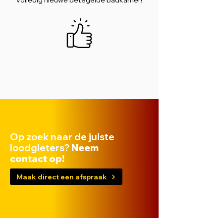
volledig nieuwe betegelde badkamer!
Op zoek naar de juiste
loodgieters?
Neem
contact op!
Maak direct een afspraak