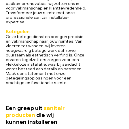
badkamerrenovaties, wij zetten ons in
voor vakmanschap en klanttevrede
nheid.
Transformeer jouw ruimte met onze
professionele sanitair installatie-
expertise.
Betegelen
Onze betegeldiensten brengen precisie
en vakmanschap naar jouw ruimtes. Van
vloeren tot wanden, wij leveren
hoogwaardig betegelwerk dat zowel
duurzaam als esthetisch verfijnd is. Onze
ervaren tegelzetters zorgen voor een
vlekkeloze installatie, waarbij aandacht
wordt besteed aan details en patronen.
Maak een statement met onze
betegelingsoplossingen voor een
prachtige en functionele ruimte.
Een greep uit
sanitair
producten
die wij
kunnen installeren