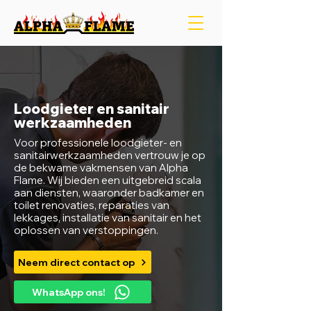
Loodgieter en sanitair
werkzaamheden
Voor professionele loodgieter- en
sanitairwerkzaamheden vertrouw je op
de bekwame vakmensen van Alpha
Flame. Wij bieden een uitgebreid scala
aan diensten, waaronder badkamer en
toilet renovaties, reparaties van
lekkages, installatie van sanitair en het
oplossen van verstoppingen.
Neem direct contact op
WhatsApp ons!