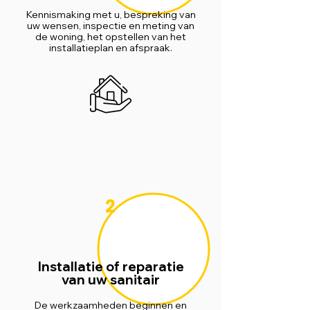
Kennismaking met u, bespreking van
uw wensen, inspectie en meting van
de woning, het opstellen van het
installatieplan en afspraak.
2
Installatie of reparatie
van uw sanitair
De werkzaamheden beginnen en