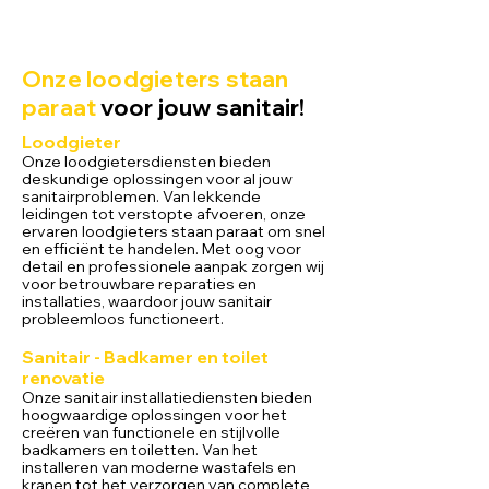
Onze loodgieters staan
paraat
voor jouw sanitair!
Loodgieter
Onze loodgietersdiensten bieden
deskundige oplossingen voor al jouw
sanitairproblemen. Van lekkende
leidingen tot verstopte afvoeren, onze
ervaren loodgieters staan paraat om snel
en efficiënt te handelen. Met oog voor
detail en professionele aanpak zorgen wij
voor betrouwbare reparaties en
installaties, waardoor jouw sanitair
probleemloos functioneert.
Sa
nitair - Badkamer en toilet
renovatie
Onze sanitair installatiediensten bieden
hoogwaardige oplossingen voor het
creëren van functionele en stijlvolle
badkamers en toiletten. Van het
installeren van moderne wastafels en
kranen tot het verzorgen van complete