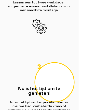
binnen één tot twee werkdagen
zorgen onze ervaren installateurs voor
een naadloze montage.
3
Nu is het tijd om te
genieten!
Nu is het tijd om te genieten van uw
nieuwe bad, verbeterde kraan of