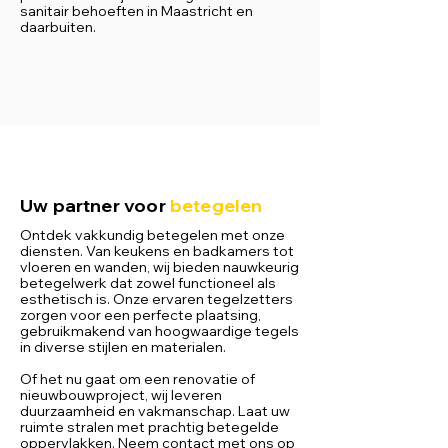
sanitair behoeften in Maastricht en
daarbuiten.
Uw partner voor
betegelen
Ontdek vakkundig betegelen met onze
diensten. Van keukens en badkamers tot
vloeren en wanden, wij bieden nauwkeurig
betegelwerk dat zowel functioneel als
esthetisch is. Onze ervaren tegelzetters
zorgen voor een perfecte plaatsing,
gebruikmakend van hoogwaardige tegels
in diverse stijlen en materialen.
Of het nu gaat om een renovatie of
nieuwbouwproject, wij leveren
duurzaamheid en vakmanschap. Laat uw
ruimte stralen met prachtig betegelde
oppervlakken. Neem contact met ons op