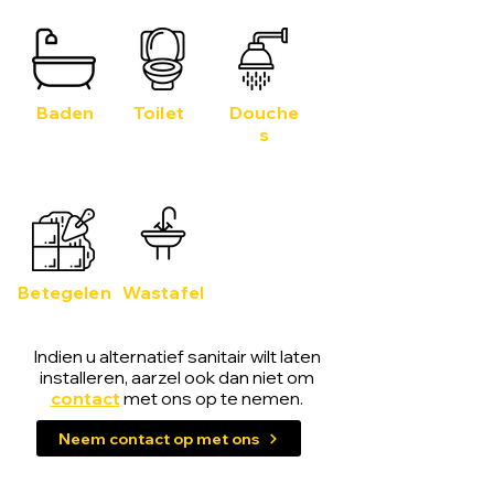
Baden
Toilet
Douche
s
Betegelen
Wastafel
Indien u alternatief sanitair wilt laten
installeren, aarzel ook dan niet om
contact
met ons op te nemen.
Neem contact op met ons