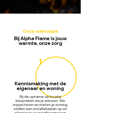
Onze werkwijze
Bij Alpha Flame is jouw
warmte, onze zorg
1
Kennismaking met de
eigenaar en woning
Bij de opname op locatie
bespreken we je wensen. We
inspecteren en meten je woning,
stellen een installatieplan op en
plannen na je goedkeuring een