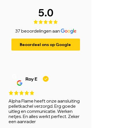
5.0
37 beoordelingen aan
Beoordeel ons op Google
G
Roy E
Alpha Flame heeft onze aansluiting
pelletkachel verzorgd. Erg goede
uitleg en communicatie. Werken
netjes. En alles werkt perfect. Zeker
een aanrader