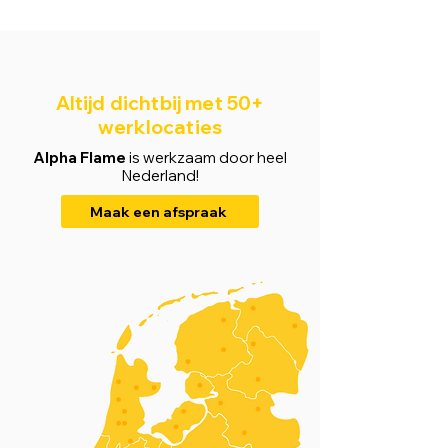
Altijd dichtbij met 50+
werklocaties
Alpha Flame
is werkzaam door heel
Nederland!
Maak een afspraak