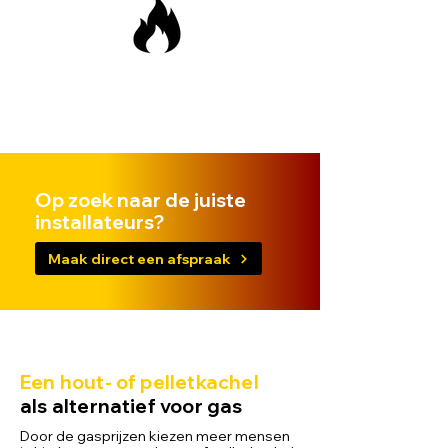
Op zoek naar de juiste
installateurs?
Maak direct een afspraak
Een hout- of pelletkachel
als alternatief voor gas
Door de gasprijzen kiezen meer mensen