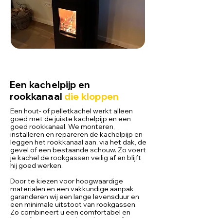
Een kachelpijp en
rookkanaal
die kloppen
Een hout- of pelletkachel werkt alleen
goed met de juiste kachelpijp en een
goed rookkanaal. We monteren,
installeren en repareren de kachelpijp en
leggen het rookkanaal aan, via het dak, de
gevel of een bestaande schouw. Zo voert
je kachel de rookgassen veilig af en blijft
hij goed werken.
Door te kiezen voor hoogwaardige
materialen en een vakkundige aanpak
garanderen wij een lange levensduur en
een minimale uitstoot van rookgassen.
Zo combineert u een comfortabel en