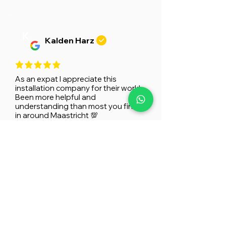
K
Kalden Harz
As an expat I appreciate this
installation company for their work!
Been more helpful and
understanding than most you find
in around Maastricht 💯
M
Maartje
Roest
Onze inloopdouche laten
bekleden met wandpanelen. Zeer