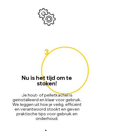
3
Nu is het tijd om te
stoken!
Je hout- of pelletkachel is
geïnstalleerd en klaar voor gebruik.
We leggen uit hoe je veilig, efficiënt
en verantwoord stookt en geven
praktische tips voor gebruik en
onderhoud.