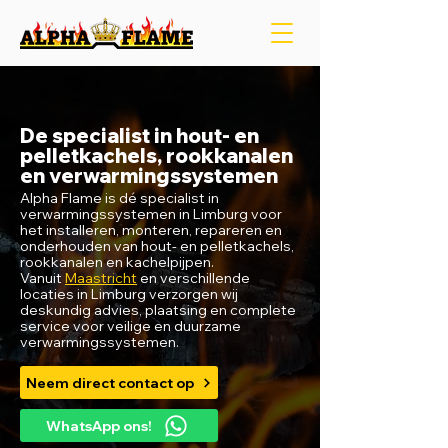
De specialist in hout- en
pelletkachels, rookkanalen
en verwarmingssystemen
Alpha Flame is dé specialist in
verwarmingssystemen in Limburg voor
het installeren, monteren, repareren en
onderhouden van hout- en pelletkachels,
rookkanalen en kachelpijpen.
Vanuit
Maastricht
en verschillende
locaties in Limburg verzorgen wij
deskundig advies, plaatsing en complete
service voor veilige en duurzame
verwarmingssystemen.
Neem direct contact op
WhatsApp ons!