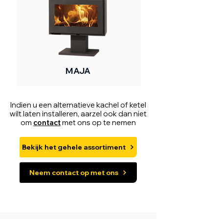
MAJA
Indien u een alternatieve kachel of ketel
wilt laten installeren, aarzel ook dan niet
om
contact
met ons op te nemen
Bekijk het gehele assortiment
Neem contact op met ons