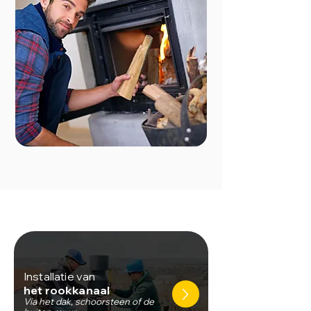
Installatie van
het rookkanaal
Via het dak, schoorsteen of de