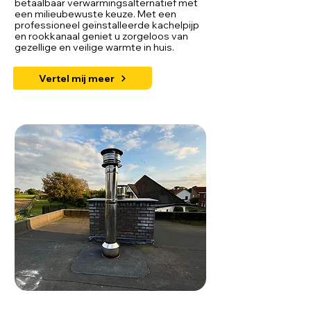
betaalbaar verwarmingsalternatief met
een milieubewuste keuze. Met een
professioneel geïnstalleerde kachelpijp
en rookkanaal geniet u zorgeloos van
gezellige en veilige warmte in huis.
Vertel mij meer