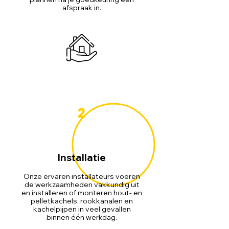
afspraak in.
2
Installatie
Onze ervaren installateurs voeren
de werkzaamheden vakkundig uit
en installeren of monteren hout- en
pelletkachels, rookkanalen en
kachelpijpen in veel gevallen
binnen één werkdag.