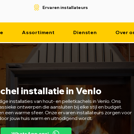
Ervaren installateurs
e
Assortiment
Diensten
Over o
hel installatie in Venlo
e installaties van hout- en pelletkachels in Venlo. Ons
ieke ontwerpen die aansluiten bij elke stijl en budget.
en een warme sfeer. Onze ervaren installateurs zorgen voor
door jouw huis warm en uitnodigend wordt.
WhatsApp ons!