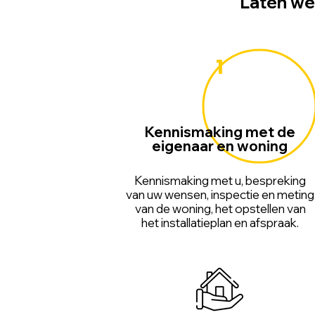
Laten we 
1
Kennismaking met de
eigenaar en woning
Kennismaking met u, bespreking
van uw wensen, inspectie en meting
van de woning, het opstellen van
het installatieplan en afspraak.