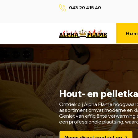
043 20 415 40
Hom
Hout- en pelletkac
Ontdek bij Alpha Flame hoogwaardig
assortiment omvat moderne en klass
Geniet van efficiënte verwarming 
een professionele plaatsing, waar
Neem direct contact op