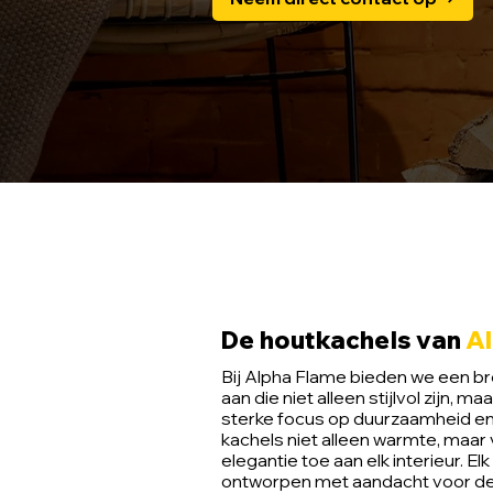
De houtkachels van
A
Bij Alpha Flame bieden we een b
aan die niet alleen stijlvol zijn, m
sterke focus op duurzaamheid en 
kachels niet alleen warmte, maar
elegantie toe aan elk interieur. El
ontworpen met aandacht voor de