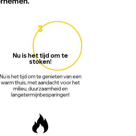
oornemen.
3
Nu is het tijd om te
stoken!
Nu is het tijd om te genieten van een
warm thuis, met aandacht voor het
milieu, duurzaamheid en
langetermijnbesparingen!