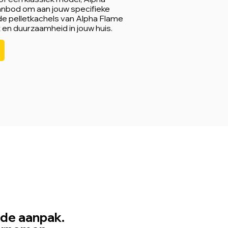
anbod om aan jouw specifieke
de pelletkachels van Alpha Flame
 en duurzaamheid in jouw huis.
erde aanpak.