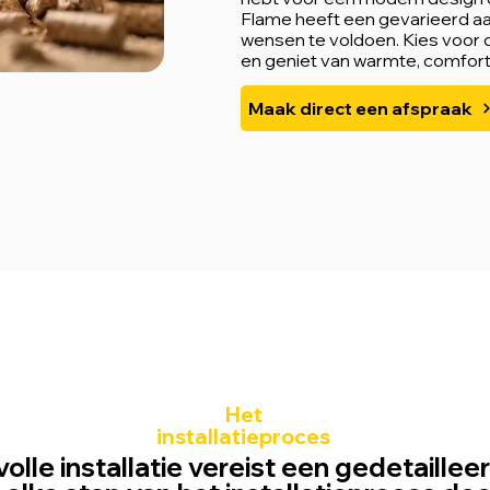
Flame heeft een gevarieerd a
wensen te voldoen. Kies voor 
en geniet van warmte, comfort
Maak direct een afspraak
Het
installatieproces
olle installatie vereist een gedetaille