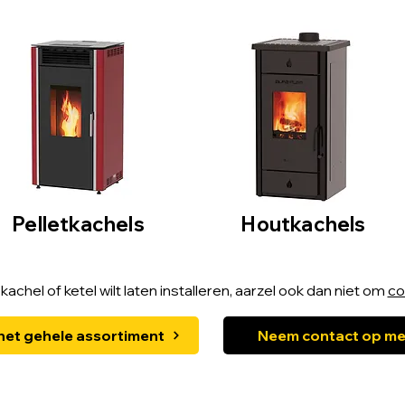
​Pelletkachels
Houtkachels
kachel of ketel wilt laten installeren, aarzel ook dan niet om
co
 het gehele assortiment
Neem contact op me