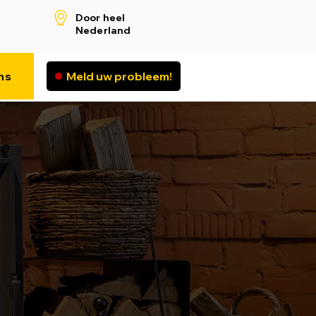
Door heel
Nederland
ns
Meld uw probleem!