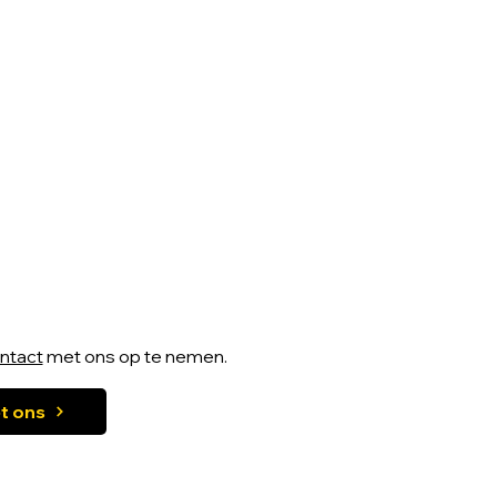
ntact
met ons op te nemen.
t ons