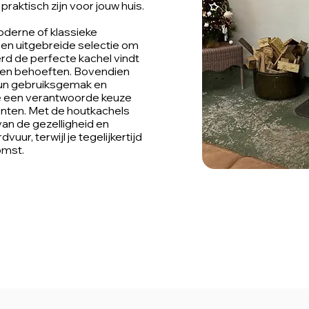
raktisch zijn voor jouw huis.
oderne of klassieke
een uitgebreide selectie om
erd de perfecte kachel vindt
ak en behoeften. Bovendien
un gebruiksgemak en
ze een verantwoorde keuze
nten. Met de houtkachels
van de gezelligheid en
ur, terwijl je tegelijkertijd
omst.