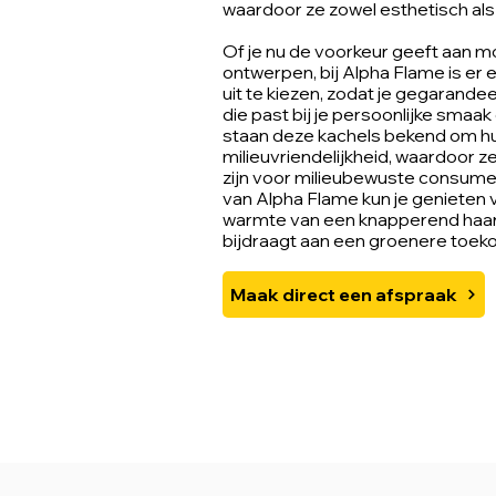
waardoor ze zowel esthetisch als p
Of je nu de voorkeur geeft aan m
ontwerpen, bij Alpha Flame is er 
uit te kiezen, zodat je gegarande
die past bij je persoonlijke sma
staan deze kachels bekend om h
milieuvriendelijkheid, waardoor 
zijn voor milieubewuste consume
van Alpha Flame kun je genieten 
warmte van een knapperend haardvu
bijdraagt aan een groenere toek
Maak direct een afspraak