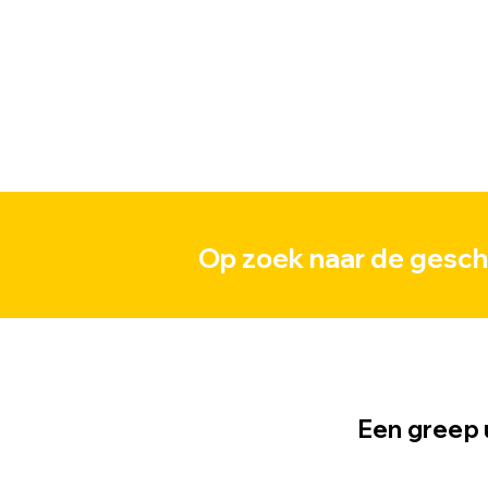
Op zoek naar de geschi
Een greep 