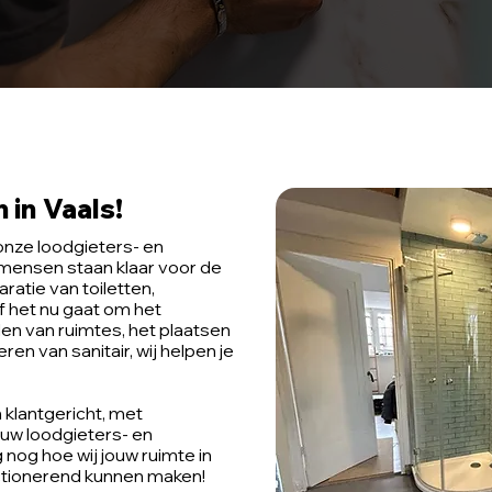
in Vaals!
onze loodgieters- en
kmensen staan klaar voor de
ratie van toiletten,
f het nu gaat om het
en van ruimtes, het plaatsen
en van sanitair, wij helpen je
klantgericht, met
ouw loodgieters- en
nog hoe wij jouw ruimte in
ctionerend kunnen maken!