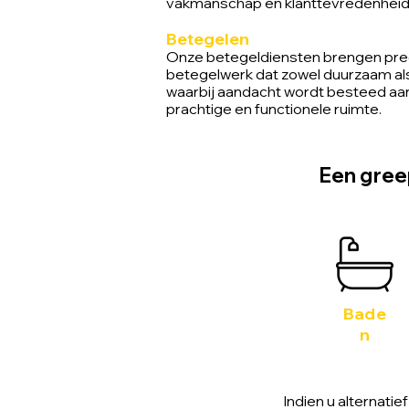
vakmanschap en klanttevrede
nheid
Betegelen
Onze betegeldiensten brengen preci
betegelwerk dat zowel duurzaam als 
waarbij aandacht wordt besteed aa
prachtige en functionele ruimte.
Een gree
Bade
n
Indien u alternatief