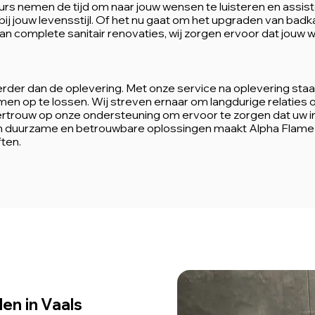
rs nemen de tijd om naar jouw wensen te luisteren en assiste
t bij jouw levensstijl. Of het nu gaat om het upgraden van badk
 complete sanitair renovaties, wij zorgen ervoor dat jouw w
erder dan de oplevering. Met onze service na oplevering sta
n op te lossen. Wij streven ernaar om langdurige relaties o
ertrouw op onze ondersteuning om ervoor te zorgen dat uw inst
n duurzame en betrouwbare oplossingen maakt Alpha Flame d
ften.
en in Vaals