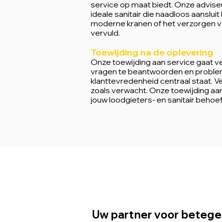
service op maat biedt. Onze adviseu
ideale sanitair die naadloos aanslui
moderne kranen of het verzorgen van
vervuld.
Toewijding na de oplevering
Onze toewijding aan service gaat v
vragen te beantwoorden en probleme
klanttevredenheid centraal staat. V
zoals verwacht. Onze toewijding aa
jouw loodgieters- en sanitair behoe
Uw partner voor betegel