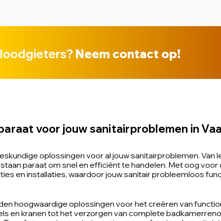
 loodgieters?
Neem contact op!
araat voor jouw sanitairproblemen in Vaa
skundige oplossingen voor al jouw sanitairproblemen. Van l
staan paraat om snel en efficiënt te handelen. Met oog voor 
ies en installaties, waardoor jouw sanitair probleemloos func
ieden hoogwaardige oplossingen voor het creëren van function
els en kranen tot het verzorgen van complete badkamerrenova