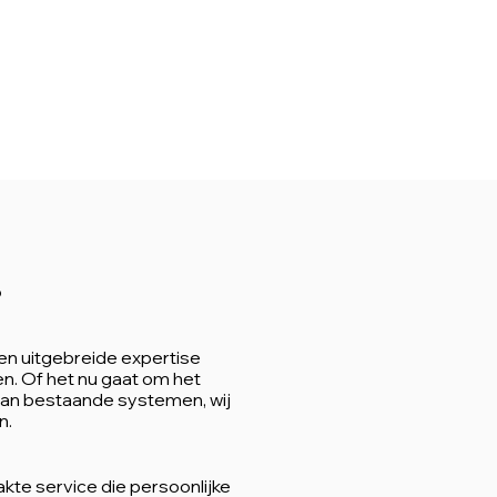
?
en uitgebreide expertise
n. Of het nu gaat om het
 van bestaande systemen, wij
n.
kte service die persoonlijke