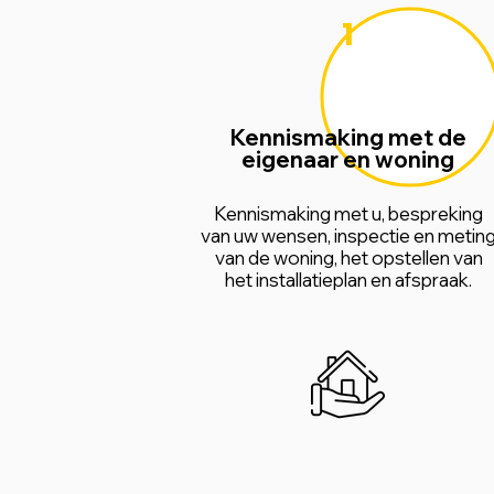
1
Kennismaking met de
eigenaar en woning
Kennismaking met u, bespreking
van uw wensen, inspectie en metin
van de woning, het opstellen van
het installatieplan en afspraak.