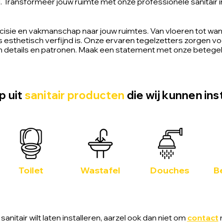
. Transformeer jouw ruimte met onze professionele sanitair in
sie en vakmanschap naar jouw ruimtes. Van vloeren tot wan
esthetisch verfijnd is. Onze ervaren tegelzetters zorgen voor
n details en patronen. Maak een statement met onze betege
p uit
sanitair producten
die wij kunnen ins
Toilet
Wastafel
Douches
B
 sanitair wilt laten installeren, aarzel ook dan niet om
contact