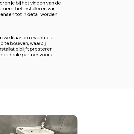
ren je bij het vinden van de
amers, het installeren van
ensen tot in detail worden
an we klaar om eventuele
p te bouwen, waarbij
allatie blijft presteren
e ideale partner voor al