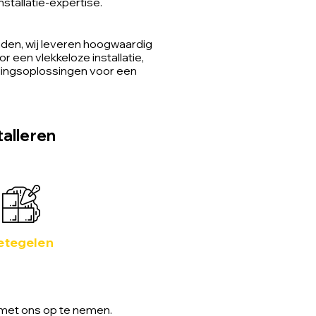
stallatie-expertise.
den, wij leveren hoogwaardig
 een vlekkeloze installatie,
lingsoplossingen voor een
talleren
etegelen
met ons op te nemen.