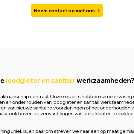
Neem contact op met ons
ze
loodgieter en sanitair
werkzaamheden
 vakmanschap centraal. Onze experts hebben ruime ervaring 
eren en onderhouden van loodgieter en sanitair werkzaamhede
leren van nieuwe sanitaire voorzieningen of het onderhouden
 maar ook boven de verwachtingen van onze klanten te voldoe
ning uniek is, en daarom streven we naar een op maat gemaa