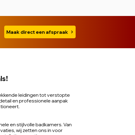
Maak direct een afspraak
ls!
ekkende leidingen tot verstopte
detail en professionele aanpak
tioneert.
ele en stijlvolle badkamers. Van
ties, wij zetten ons in voor