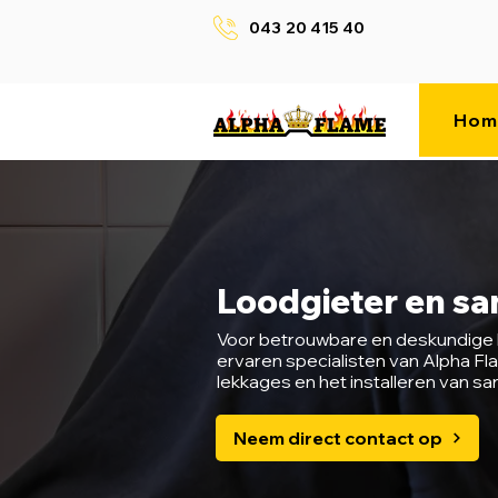
043 20 415 40
Hom
Loodgieter en sa
Voor betrouwbare en deskundige l
ervaren specialisten van Alpha F
lekkages en het installeren van sa
Neem direct contact op