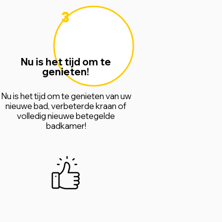
3
Nu is het tijd om te
genieten!
Nu is het tijd om te genieten van uw
nieuwe bad, verbeterde kraan of
volledig nieuwe betegelde
badkamer!