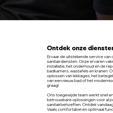
Ontdek onze diensten 
Ervaar de uitstekende service van 
sanitairdiensten. Onze ervaren va
installatie, het onderhoud en de repa
badkamers, wastafels en kranen. O
oplossen van lekkages, het betegel
van een nieuw bad of het moderniser
graag!
Ons toegewijde team werkt snel en 
betrouwbare oplossingen voor al j
sanitairbehoeften. Ontdek vandaag 
Vaals comfortabel en optimaal fun