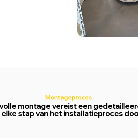
Montageproces
volle montage vereist een gedetaillee
elke stap van het installatieproces d