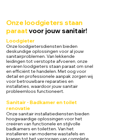
Onze loodgieters staan
paraat
voor jouw sanitair!
Loodgieter
Onze loodgietersdiensten bieden
deskundige oplossingen voor al jouw
sanitairproblemen. Van lekkende
leidingen tot verstopte afvoeren, onze
ervaren loodgieters staan paraat om snel
en efficiënt te handelen. Met oog voor
detail en professionele aanpak zorgen wij
voor betrouwbare reparaties en
installaties, waardoor jouw sanitair
probleemloos functioneert.
Sa
nitair - Badkamer en toilet
renovatie
Onze sanitair installatiediensten bieden
hoogwaardige oplossingen voor het
creëren van functionele en stijlvolle
badkamers en toiletten. Van het
installeren van moderne wastafels en
kranen tot het verzorgen van complete