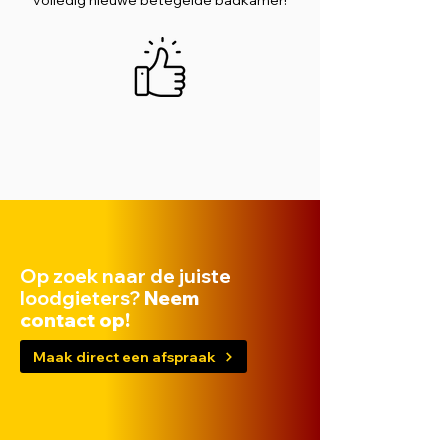
volledig nieuwe betegelde badkamer!
Op zoek naar de juiste
loodgieters?
Neem
contact op!
Maak direct een afspraak