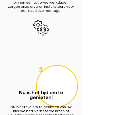
binnen één tot twee werkdagen
zorgen onze ervaren installateurs voor
een naadloze montage.
3
Nu is het tijd om te
genieten!
Nu is het tijd om te genieten van uw
nieuwe bad, verbeterde kraan of