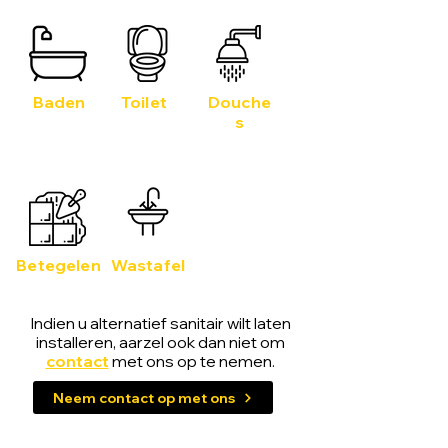
Baden
Toilet
Douche
s
Betegelen
Wastafel
Indien u alternatief sanitair wilt laten
installeren, aarzel ook dan niet om
contact
met ons op te nemen.
Neem contact op met ons