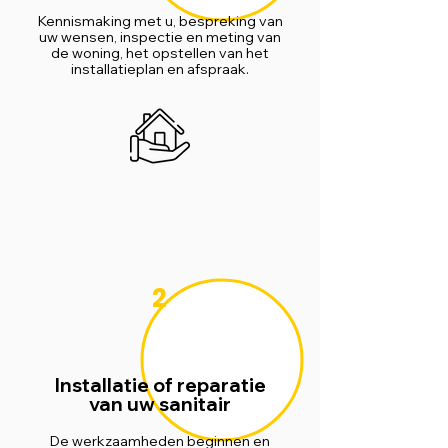
Kennismaking met u, bespreking van
uw wensen, inspectie en meting van
de woning, het opstellen van het
installatieplan en afspraak.
2
Installatie of reparatie
van uw sanitair
De werkzaamheden beginnen en