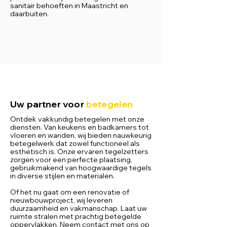
sanitair behoeften in Maastricht en
daarbuiten.
Uw partner voor
betegelen
Ontdek vakkundig betegelen met onze
diensten. Van keukens en badkamers tot
vloeren en wanden, wij bieden nauwkeurig
betegelwerk dat zowel functioneel als
esthetisch is. Onze ervaren tegelzetters
zorgen voor een perfecte plaatsing,
gebruikmakend van hoogwaardige tegels
in diverse stijlen en materialen.
Of het nu gaat om een renovatie of
nieuwbouwproject, wij leveren
duurzaamheid en vakmanschap. Laat uw
ruimte stralen met prachtig betegelde
oppervlakken. Neem contact met ons op