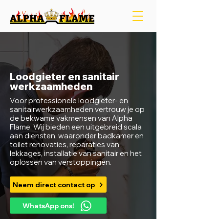
Loodgieter en sanitair
werkzaamheden
Voor professionele loodgieter- en
sanitairwerkzaamheden vertrouw je op
de bekwame vakmensen van Alpha
Flame. Wij bieden een uitgebreid scala
aan diensten, waaronder badkamer en
toilet renovaties, reparaties van
lekkages, installatie van sanitair en het
oplossen van verstoppingen.
Neem direct contact op
WhatsApp ons!