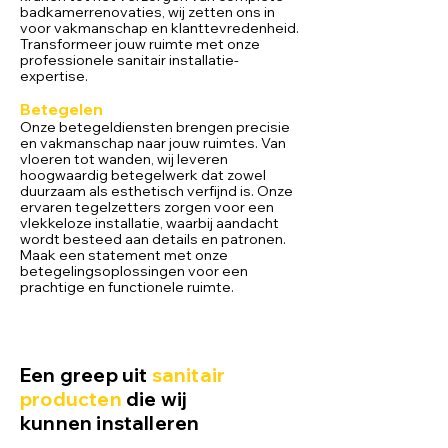
badkamerrenovaties, wij zetten ons in
voor vakmanschap en klanttevrede
nheid.
Transformeer jouw ruimte met onze
professionele sanitair installatie-
expertise.
Betegelen
Onze betegeldiensten brengen precisie
en vakmanschap naar jouw ruimtes. Van
vloeren tot wanden, wij leveren
hoogwaardig betegelwerk dat zowel
duurzaam als esthetisch verfijnd is. Onze
ervaren tegelzetters zorgen voor een
vlekkeloze installatie, waarbij aandacht
wordt besteed aan details en patronen.
Maak een statement met onze
betegelingsoplossingen voor een
prachtige en functionele ruimte.
Een greep uit
sanitair
producten
die wij
kunnen installeren