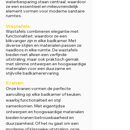
waterbesparing staan centraal, waardoor
ze een essentieel en milieuvriendelijk
element vormen voor moderne sanitaire
ruimtes.
Wastafels:
Wastafels combineren elegantie met
functionaliteit, waardoor ze een
blikvanger zijn in elke badkamer. Met
diverse stijlen en materialen passen ze
naadloos in elke ruimte. De wastafels
bieden niet alleen een verfijnde
uitstraling, maar ook praktisch gemak
met slimme ontwerpen en hoogwaardige
materialen voor een duurzame en
stijlvolle badkamerervaring.
Kranen:
Onze kranen vormen de perfecte
aanvulling op elke badkamer of keuken,
waarbij functionaliteit en stijl
samenkomen. Met eigentijdse
ontwerpen en hoogwaardige materialen
bieden kranen betrouwbaarheid en
duurzaamheid. Of het nu gaat om een
moderne of klassieke uitstraling, onze