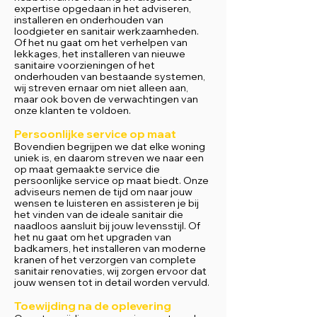
expertise opgedaan in het adviseren,
installeren en onderhouden van
loodgieter en sanitair werkzaamheden.
Of het nu gaat om het verhelpen van
lekkages, het installeren van nieuwe
sanitaire voorzieningen of het
onderhouden van bestaande systemen,
wij streven ernaar om niet alleen aan,
maar ook boven de verwachtingen van
onze klanten te voldoen.
Persoonlijke service op maat
Bovendien begrijpen we dat elke woning
uniek is, en daarom streven we naar een
op maat gemaakte service die
persoonlijke service op maat biedt. Onze
adviseurs nemen de tijd om naar jouw
wensen te luisteren en assisteren je bij
het vinden van de ideale sanitair die
naadloos aansluit bij jouw levensstijl. Of
het nu gaat om het upgraden van
badkamers, het installeren van moderne
kranen of het verzorgen van complete
sanitair renovaties, wij zorgen ervoor dat
jouw wensen tot in detail worden vervuld.
Toewijding na de oplevering