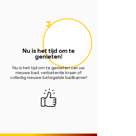
3
Nu is het tijd om te
genieten!
Nu is het tijd om te genieten van uw
nieuwe bad, verbeterde kraan of
volledig nieuwe betegelde badkamer!