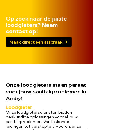
Op zoek naar de juiste
loodgieters?
Neem
contact op!
Maak direct een afspraak
Onze loodgieters staan paraat
voor jouw sanitairproblemen in
Amby!
Loodgieter
Onze loodgietersdiensten bieden
deskundige oplossingen voor al jouw
sanitairproblemen. Van lekkende
leidingen tot verstopte afvoeren, onze