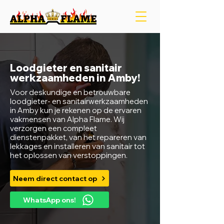
Loodgieter en sanitair
werkzaamheden in Amby!
Voor deskundige en betrouwbare
loodgieter- en sanitairwerkzaamheden
in Amby kun je rekenen op de ervaren
vakmensen van Alpha Flame. Wij
verzorgen een compleet
dienstenpakket, van het repareren van
lekkages en installeren van sanitair tot
het oplossen van verstoppingen.
Neem direct contact op
WhatsApp ons!