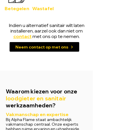
Betegelen
Wastafel
Indien u alternatief sanitair wilt laten
installeren, aarzel ook dan niet om
contact
met ons op te nemen.
Neem contact op met ons
Waarom kiezen voor onze
loodgieter en sanitair
werkzaamheden?
Vakmanschap en expertise
Bij Alpha Flame staat ambachtelijk
vakmanschap centraal. Onze experts
hebben ruime ervaring en uitgebreide