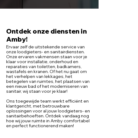
Ontdek onze diensten in
Amby!
Ervaar zelf de uitstekende service van
onze loodgieters- en sanitairdiensten.
Onze ervaren vakmensen staan voor je
klaar voor installatie, onderhoud en
reparaties van toiletten, badkamers,
wastafels en kranen. Of het nu gaat om
het verhelpen van lekkages, het
betegelen van ruimtes, het plaatsen van
een nieuw bad of het moderniseren van
sanitair, wij staan voor je klaar!
Ons toegewijde team werkt efficiënt en
klantgericht, met betrouwbare
oplossingen voor al jouw loodgieters- en
sanitairbehoeften. Ontdek vandaag nog
hoe wij jouw ruimte in Amby comfortabel
en perfect functionerend maken!