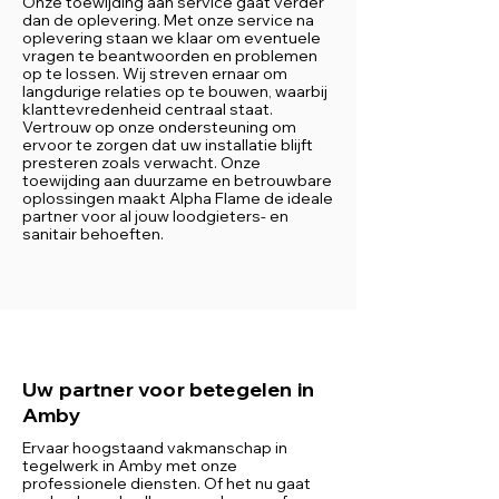
Onze toewijding aan service gaat verder
dan de oplevering. Met onze service na
oplevering staan we klaar om eventuele
vragen te beantwoorden en problemen
op te lossen. Wij streven ernaar om
langdurige relaties op te bouwen, waarbij
klanttevredenheid centraal staat.
Vertrouw op onze ondersteuning om
ervoor te zorgen dat uw installatie blijft
presteren zoals verwacht. Onze
toewijding aan duurzame en betrouwbare
oplossingen maakt Alpha Flame de ideale
partner voor al jouw loodgieters- en
sanitair behoeften.
Uw partner voor betegelen in
Amby
Ervaar hoogstaand vakmanschap in
tegelwerk in Amby met onze
professionele diensten. Of het nu gaat