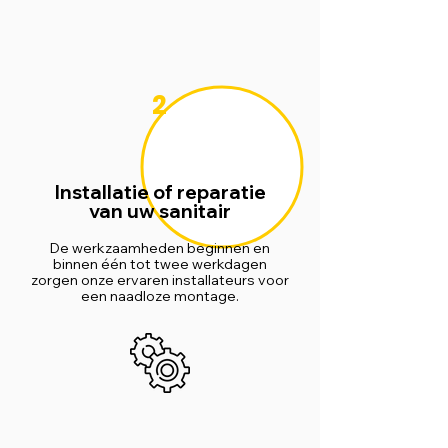
2
Installatie of reparatie
van uw sanitair
De werkzaamheden beginnen en
binnen één tot twee werkdagen
zorgen onze ervaren installateurs voor
een naadloze montage.