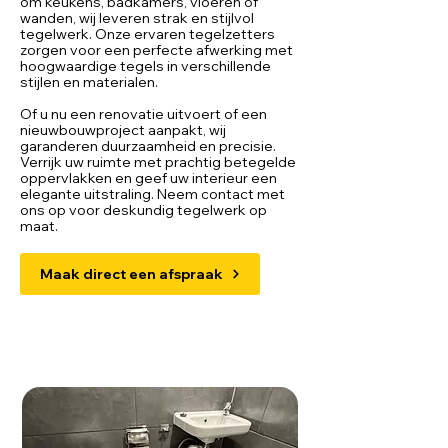
om keukens, badkamers, vloeren of
wanden, wij leveren strak en stijlvol
tegelwerk. Onze ervaren tegelzetters
zorgen voor een perfecte afwerking met
hoogwaardige tegels in verschillende
stijlen en materialen.
Of u nu een renovatie uitvoert of een
nieuwbouwproject aanpakt, wij
garanderen duurzaamheid en precisie.
Verrijk uw ruimte met prachtig betegelde
oppervlakken en geef uw interieur een
elegante uitstraling. Neem contact met
ons op voor deskundig tegelwerk op
maat.
Maak direct een afspraak