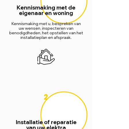
Kennismaking met de
eigenaar en woning
Kennismaking met u, bespreken van
uw wensen, inspecteren van
benodigdheden, het opstellen van het
installatieplan en afspraak.
2
Installatie of reparatie
van uw elektra