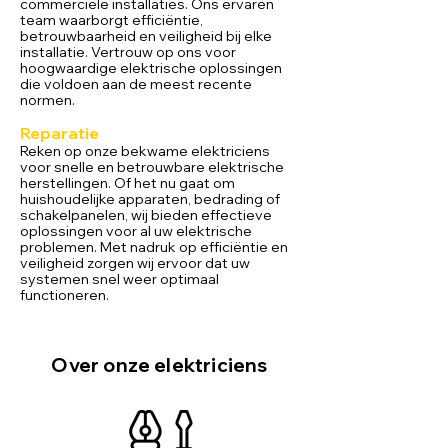
commerciële installaties. Ons ervaren
team waarborgt efficiëntie,
betrouwbaarheid en veiligheid bij elke
installatie. Vertrouw op ons voor
hoogwaardige elektrische oplossingen
die voldoen aan de meest recente
normen.
Reparatie
Reken op onze bekwame elektriciens
voor snelle en betrouwbare elektrische
herstellingen. Of het nu gaat om
huishoudelijke apparaten, bedrading of
schakelpanelen, wij bieden effectieve
oplossingen voor al uw elektrische
problemen. Met nadruk op efficiëntie en
veiligheid zorgen wij ervoor dat uw
systemen snel weer optimaal
functioneren.
Over onze elektriciens