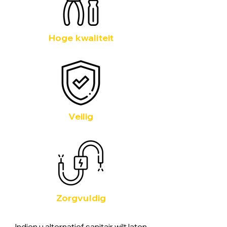
Hoge kwaliteit
Veilig
Zorgvuldig
Indien u alternatief sanitair wilt laten