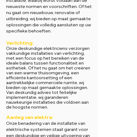
installatie, waarbij wordt voldaan aan de
nieuwste normen en voorschriften. Of het
nu gaat om nieuwbouw, renovatie of
uitbreiding, wij bieden op maat gemaakte
oplossingen die volledig aansluiten op uw
specifieke behoeften.
Verlichting:
Onze deskundige elektriciens verzorgen
vakkundige installaties van verlichting,
met een focus op het bereiken van de
ideale balans tussen functionaliteit en
esthetiek. Of het nu gaat om het creëren
van een warme thuisomgeving, een
efficiënte kantoorsetting of een
aantrekkelijke commerciële ruimte, wij
bieden op maat gemaakte oplossingen.
Van deskundig advies tot feitelijke
implementatie, wij garanderen
nauwkeurige installaties die voldoen aan
de hoogste normen.
Aanleg van elektr
a:
Onze benadering van de installatie van
elektrische systemen staat garant voor
een deskundige en veilige uitvoering van