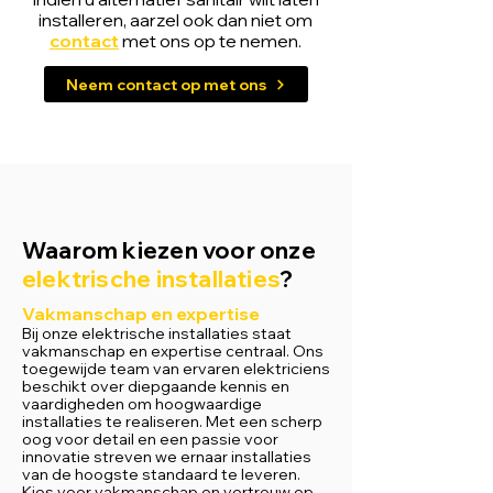
installeren, aarzel ook dan niet om
contact
met ons op te nemen.
Neem contact op met ons
Waarom kiezen voor onze
elektrische installaties
?
Vakmanschap en expertise
Bij onze elektrische installaties staat
vakmanschap en expertise centraal. Ons
toegewijde team van ervaren elektriciens
beschikt over diepgaande kennis en
vaardigheden om hoogwaardige
installaties te realiseren. Met een scherp
oog voor detail en een passie voor
innovatie streven we ernaar installaties
van de hoogste standaard te leveren.
Kies voor vakmanschap en vertrouw op