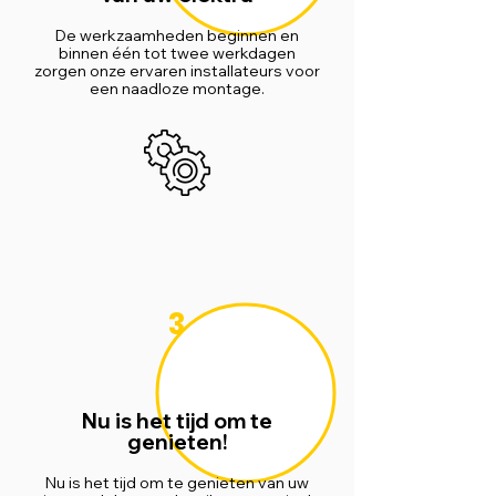
De werkzaamheden beginnen en
binnen één tot twee werkdagen
zorgen onze ervaren installateurs voor
een naadloze montage.
3
Nu is het tijd om te
genieten!
Nu is het tijd om te genieten van uw