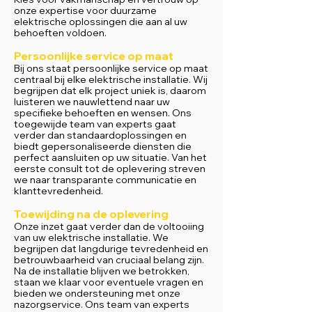
onze expertise voor duurzame
elektrische oplossingen die aan al uw
behoeften voldoen.
Persoonlijke service op maat
Bij ons staat persoonlijke service op maat
centraal bij elke elektrische installatie. Wij
begrijpen dat elk project uniek is, daarom
luisteren we nauwlettend naar uw
specifieke behoeften en wensen. Ons
toegewijde team van experts gaat
verder dan standaardoplossingen en
biedt gepersonaliseerde diensten die
perfect aansluiten op uw situatie. Van het
eerste consult tot de oplevering streven
we naar transparante communicatie en
klanttevredenheid.
Toewijding na de oplevering
Onze inzet gaat verder dan de voltooiing
van uw elektrische installatie. We
begrijpen dat langdurige tevredenheid en
betrouwbaarheid van cruciaal belang zijn.
Na de installatie blijven we betrokken,
staan we klaar voor eventuele vragen en
bieden we ondersteuning met onze
nazorgservice. Ons team van experts