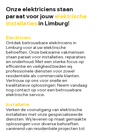
Onze elektriciens staan
paraat voor jouw
elektrische
installaties
in Limburg!
Electricie
n
Ontdek betrouwbare elektriciens in
Limburg voor al uw elektrische
behoeften. Onze bekwame vakmensen
staan paraat voor installaties, reparaties
en onderhoud. Met een sterke focus op
efficiëntie en veiligheid bieden wij
professionele diensten voor zowel
residentiële als commerciële klanten.
Vertrouw op ons voor snelle en
kwalitatieve oplossingen. Neem vandaag
nog contact op voor een betrouwbare
elektrische service.
Installatie
Verken de vooruitgang van elektrische
installaties met onze gespecialiseerde
diensten. Wij leveren op maat gemaakte
oplossingen voor diverse behoeften,
variërend van residentiële projecten tot