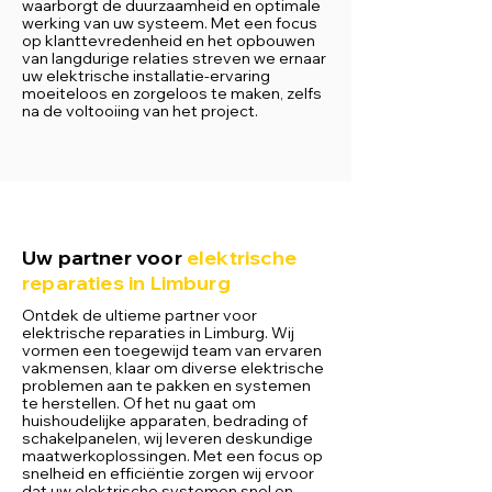
waarborgt de duurzaamheid en optimale
werking van uw systeem. Met een focus
op klanttevredenheid en het opbouwen
van langdurige relaties streven we ernaar
uw elektrische installatie-ervaring
moeiteloos en zorgeloos te maken, zelfs
na de voltooiing van het project.
Uw partner voor
elektrische
reparaties in Limburg
Ontdek de ultieme partner voor
elektrische reparaties in Limburg. Wij
vormen een toegewijd team van ervaren
vakmensen, klaar om diverse elektrische
problemen aan te pakken en systemen
te herstellen. Of het nu gaat om
huishoudelijke apparaten, bedrading of
schakelpanelen, wij leveren deskundige
maatwerkoplossingen. Met een focus op
snelheid en efficiëntie zorgen wij ervoor
dat uw elektrische systemen snel en