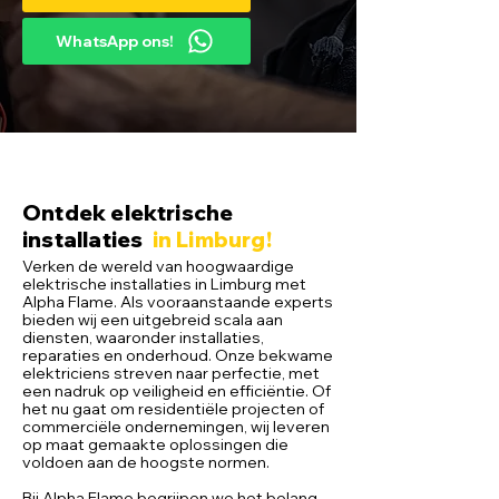
WhatsApp ons!
Ontdek elektrische
installaties
in Limburg!
Verken de wereld van hoogwaardige
elektrische installaties in Limburg met
Alpha Flame. Als vooraanstaande experts
bieden wij een uitgebreid scala aan
diensten, waaronder installaties,
reparaties en onderhoud. Onze bekwame
elektriciens streven naar perfectie, met
een nadruk op veiligheid en efficiëntie. Of
het nu gaat om residentiële projecten of
commerciële ondernemingen, wij leveren
op maat gemaakte oplossingen die
voldoen aan de hoogste normen.
Bij Alpha Flame begrijpen we het belang