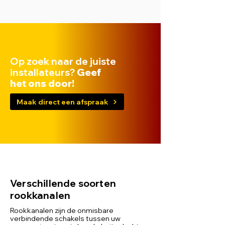
Op zoek naar de juiste
installateurs?
Geef
het ons door!
Maak direct een afspraak
Verschillende soorten
rookkanalen
Rookkanalen zijn de onmisbare
verbindende schakels tussen uw