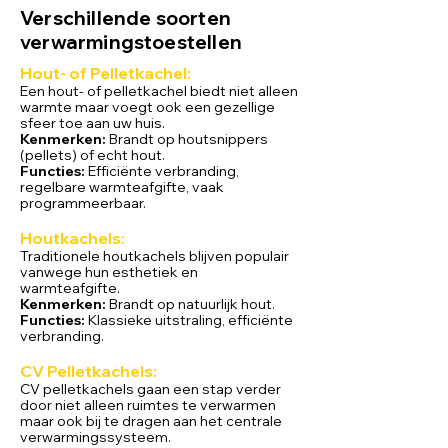
Verschillende soorten
verwarmingstoestellen
Hout- of Pelletkachel:
Een hout
- of pelletkachel biedt niet alleen
warmte maar voegt
ook een gezellige
sfeer toe aan uw huis.
Kenmerken:
Brandt op houtsnippers
(pellets) of echt hout.
Functies:
Efficiënte verbranding,
regelbare warmteafgifte, vaak
programmeerbaar.
Houtkachels:
Traditionele houtkachels blijven populair
vanwege hun esthetiek en
warmteafgifte.
Kenmerken:
Brandt op natuurlijk hout.
Functies:
Klassieke uitstraling, efficiënte
verbranding.
CV Pelletkachels:
CV pelletkachels gaan een stap verder
door niet alleen ruimtes te verwarmen
maar ook bij te dragen aan het centrale
verwarmingssysteem.