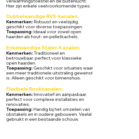
verwarmingstoestel en de buitenlucht.
Hier zijn enkele veelvoorkomende types:
Dubbelwandige RVS-kanalen:
Kenmerken:
Robuust en veelzijdig,
geschikt voor diverse toepassingen.
Toepassing:
Ideaal voor zowel open
haarden als hout- en pelletkachels.
Enkelwandige Stalen Kanalen:
Kenmerken:
Traditioneel en
betrouwbaar, perfect voor klassieke
open haarden.
Toepassing:
Geschikt voor situaties waar
een meer traditionele uitstraling gewenst
is. Alleen geschikt voor binnenshuis.
Flexibele Rookkanalen:
Kenmerken:
Innovatief en aanpasbaar,
perfect voor complexe installaties en
renovaties.
Toepassing:
Handig bij het omzeilen van
obstakels en in oudere gebouwen. Veelal
gebruikt in een bestaande schouw.