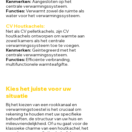
Kenmerken:
Aangesloten op het
centrale verwarmingssysteem.
Functies:
Verwarmt zowel de ruimte als
water voor het verwarmingssysteem.
CV Houtk
achels:
Net als CV pelletkachels, zijn CV
houtkachels ontworpen om warmte aan
zowel kamers als het centrale
verwarmingssysteem toe te voegen.
Kenmerken:
Geïntegreerd met het
centrale verwarmingssysteem.
Functies:
Efficiënte verbranding,
multifunctionele warmteafgifte.
Kies het juiste voor uw
situatie
Bij het kiezen van een rookkanaal en
verwarmingstoestel is het cruciaal om
rekening te houden met uw specifieke
behoeften, de structuur van uw huis en
milieuvriendelijkheid. Of u nu gaat voor de
klassieke charme van een houtkachel, het