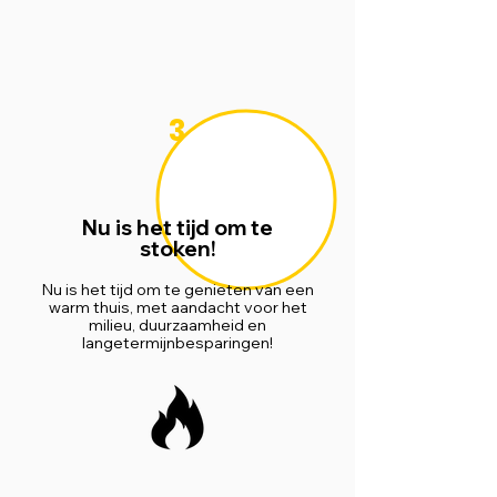
3
Nu is het tijd om te
stoken!
Nu is het tijd om te genieten van een
warm thuis, met aandacht voor het
milieu, duurzaamheid en
langetermijnbesparingen!