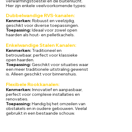
verwarmingstoestel en de buitenlucht.
Hier zijn enkele veelvoorkomende types:
Dubbelwandige RVS-kanalen:
Kenmerken:
Robuust en veelzijdig,
geschikt voor diverse toepassingen.
Toepassing:
Ideaal voor zowel open
haarden als hout- en pelletkachels.
Enkelwandige Stalen Kanalen:
Kenmerken:
Traditioneel en
betrouwbaar, perfect voor klassieke
open haarden.
Toepassing:
Geschikt voor situaties waar
een meer traditionele uitstraling gewenst
is. Alleen geschikt voor binnenshuis.
Flexibele Rookkanalen:
Kenmerken:
Innovatief en aanpasbaar,
perfect voor complexe installaties en
renovaties.
Toepassing:
Handig bij het omzeilen van
obstakels en in oudere gebouwen. Veelal
gebruikt in een bestaande schouw.