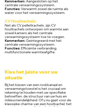
Kenmerken:
Aangesloten op het
centrale verwarmingssysteem.
Functies:
Verwarmt zowel de ruimte als
water voor het verwarmingssysteem.
CV Houtk
achels:
Net als CV pelletkachels, zijn CV
houtkachels ontworpen om warmte aan
zowel kamers als het centrale
verwarmingssysteem toe te voegen.
Kenmerken:
Geïntegreerd met het
centrale verwarmingssysteem.
Functies:
Efficiënte verbranding,
multifunctionele warmteafgifte.
Kies het juiste voor uw
situatie
Bij het kiezen van een rookkanaal en
verwarmingstoestel is het cruciaal om
rekening te houden met uw specifieke
behoeften, de structuur van uw huis en
milieuvriendelijkheid. Of u nu gaat voor de
klassieke charme van een houtkachel, het