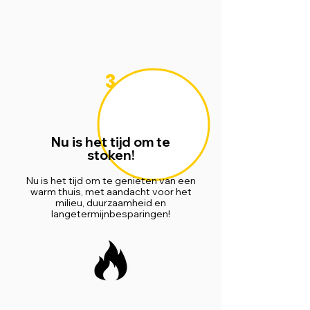
3
Nu is het tijd om te
stoken!
Nu is het tijd om te genieten van een
warm thuis, met aandacht voor het
milieu, duurzaamheid en
langetermijnbesparingen!