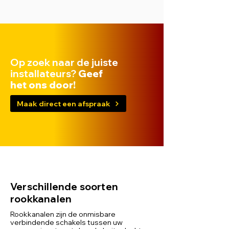
Op zoek naar de juiste
installateurs?
Geef
het ons door!
Maak direct een afspraak
Verschillende soorten
rookkanalen
Rookkanalen zijn de onmisbare
verbindende schakels tussen uw