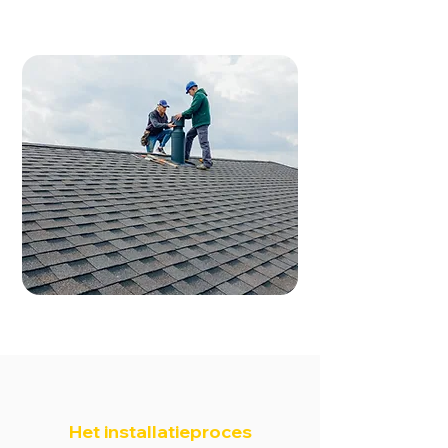
Het installatieproces