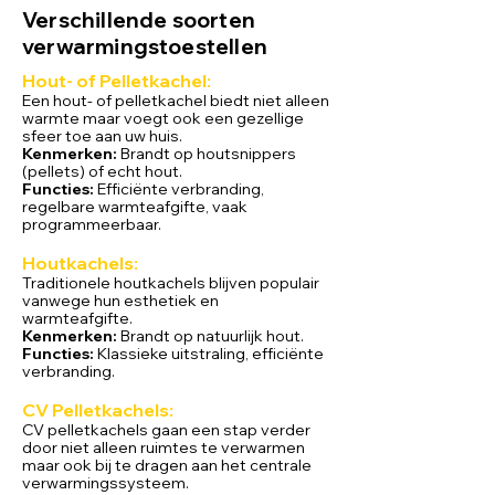
Verschillende soorten
verwarmingstoestellen
Hout- of Pelletkachel:
Een hout
- of pelletkachel biedt niet alleen
warmte maar voegt
ook een gezellige
sfeer toe aan uw huis.
Kenmerken:
Brandt op houtsnippers
(pellets) of echt hout.
Functies:
Efficiënte verbranding,
regelbare warmteafgifte, vaak
programmeerbaar.
Houtkachels:
Traditionele houtkachels blijven populair
vanwege hun esthetiek en
warmteafgifte.
Kenmerken:
Brandt op natuurlijk hout.
Functies:
Klassieke uitstraling, efficiënte
verbranding.
CV Pelletkachels:
CV pelletkachels gaan een stap verder
door niet alleen ruimtes te verwarmen
maar ook bij te dragen aan het centrale
verwarmingssysteem.