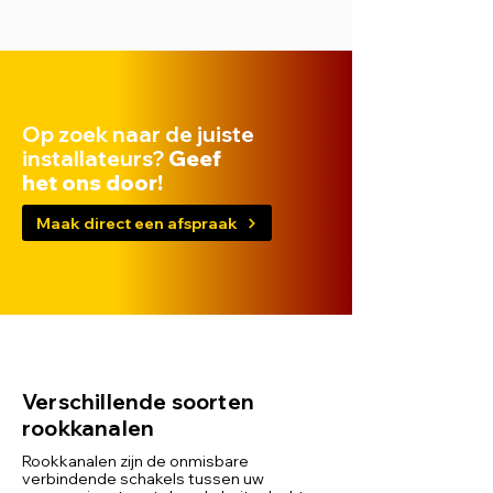
Op zoek naar de juiste
installateurs?
Geef
het ons door!
Maak direct een afspraak
Verschillende soorten
rookkanalen
Rookkanalen zijn de onmisbare
verbindende schakels tussen uw