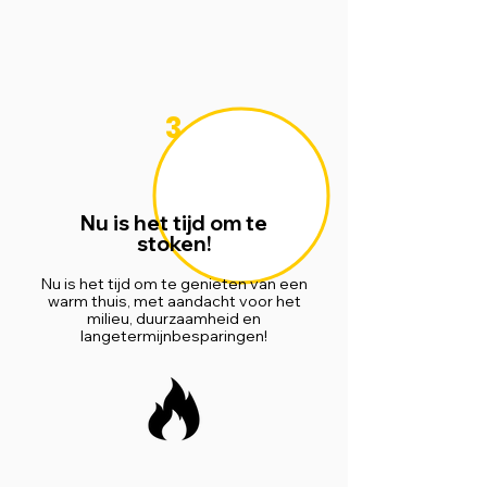
3
Nu is het tijd om te
stoken!
Nu is het tijd om te genieten van een
warm thuis, met aandacht voor het
milieu, duurzaamheid en
langetermijnbesparingen!