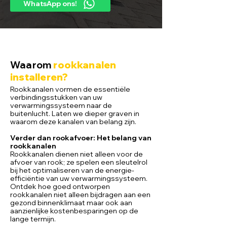
WhatsApp ons!
Waarom
rookkanalen
installeren?
Rookkanalen vormen de essentiële
verbindingsstukken van uw
verwarmingssysteem naar de
buitenlucht. Laten we dieper graven in
waarom deze kanalen van belang zijn.
Verder dan rookafvoer:
Het belang van
rookkanalen
Rookkanalen dienen niet alleen voor de
afvoer van rook; ze spelen een sleutelrol
bij het optimaliseren van de energie-
efficiëntie van uw verwarmingssysteem.
Ontdek hoe goed ontworpen
rookkanalen niet alleen bijdragen aan een
gezond binnenklimaat maar ook aan
aanzienlijke kostenbesparingen op de
lange termijn.