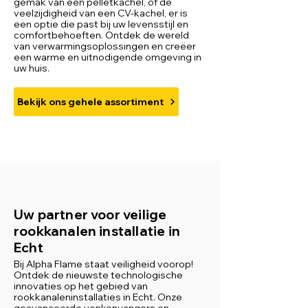
gemak van een pelletkachel, of de
veelzijdigheid van een CV-kachel, er is
een optie die past bij uw levensstijl en
comfortbehoeften. Ontdek de wereld
van verwarmingsoplossingen en creëer
een warme en uitnodigende omgeving in
uw huis.
Bekijk ons gehele assortiment
Uw partner voor veilige
rookkanalen installatie in
Echt
Bij Alpha Flame staat veiligheid voorop!
Ontdek de nieuwste technologische
innovaties op het gebied van
rookkanaleninstallaties in Echt. Onze