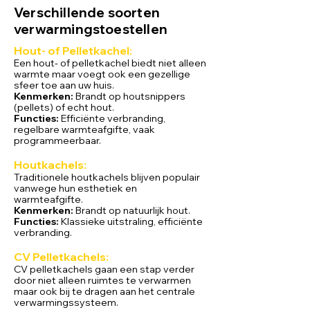
Verschillende soorten
verwarmingstoestellen
Hout- of Pelletkachel:
Een hout
- of pelletkachel biedt niet alleen
warmte maar voegt
ook een gezellige
sfeer toe aan uw huis.
Kenmerken:
Brandt op houtsnippers
(pellets) of echt hout.
Functies:
Efficiënte verbranding,
regelbare warmteafgifte, vaak
programmeerbaar.
Houtkachels:
Traditionele houtkachels blijven populair
vanwege hun esthetiek en
warmteafgifte.
Kenmerken:
Brandt op natuurlijk hout.
Functies:
Klassieke uitstraling, efficiënte
verbranding.
CV Pelletkachels:
CV pelletkachels gaan een stap verder
door niet alleen ruimtes te verwarmen
maar ook bij te dragen aan het centrale
verwarmingssysteem.