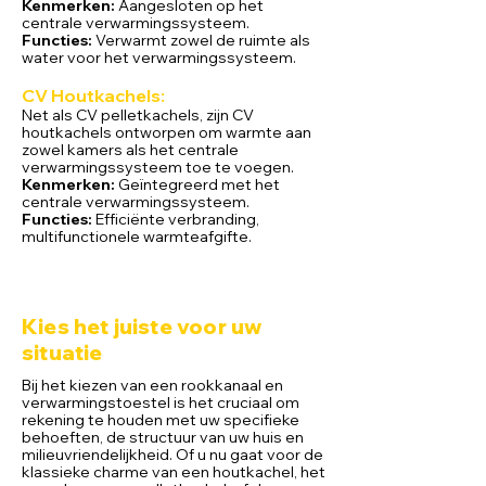
Kenmerken:
Aangesloten op het
centrale verwarmingssysteem.
Functies:
Verwarmt zowel de ruimte als
water voor het verwarmingssysteem.
CV Houtk
achels:
Net als CV pelletkachels, zijn CV
houtkachels ontworpen om warmte aan
zowel kamers als het centrale
verwarmingssysteem toe te voegen.
Kenmerken:
Geïntegreerd met het
centrale verwarmingssysteem.
Functies:
Efficiënte verbranding,
multifunctionele warmteafgifte.
Kies het juiste voor uw
situatie
Bij het kiezen van een rookkanaal en
verwarmingstoestel is het cruciaal om
rekening te houden met uw specifieke
behoeften, de structuur van uw huis en
milieuvriendelijkheid. Of u nu gaat voor de
klassieke charme van een houtkachel, het