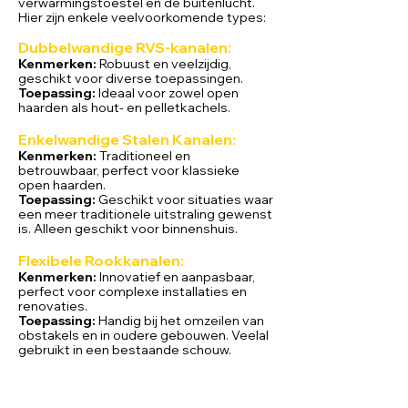
verwarmingstoestel en de buitenlucht.
Hier zijn enkele veelvoorkomende types:
Dubbelwandige RVS-kanalen:
Kenmerken:
Robuust en veelzijdig,
geschikt voor diverse toepassingen.
Toepassing:
Ideaal voor zowel open
haarden als hout- en pelletkachels.
Enkelwandige Stalen Kanalen:
Kenmerken:
Traditioneel en
betrouwbaar, perfect voor klassieke
open haarden.
Toepassing:
Geschikt voor situaties waar
een meer traditionele uitstraling gewenst
is. Alleen geschikt voor binnenshuis.
Flexibele Rookkanalen:
Kenmerken:
Innovatief en aanpasbaar,
perfect voor complexe installaties en
renovaties.
Toepassing:
Handig bij het omzeilen van
obstakels en in oudere gebouwen. Veelal
gebruikt in een bestaande schouw.