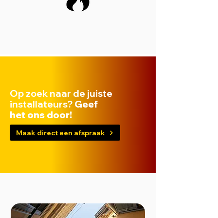
Op zoek naar de juiste
installateurs?
Geef
het ons door!
Maak direct een afspraak