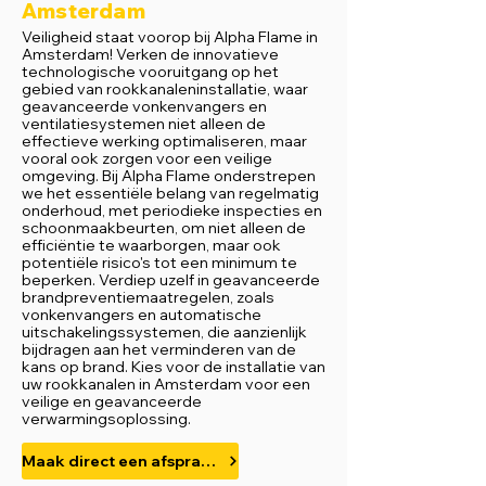
Amsterdam
Veiligheid staat voorop bij Alpha Flame in
Amsterdam! Verken de innovatieve
technologische vooruitgang op het
gebied van rookkanaleninstallatie, waar
geavanceerde vonkenvangers en
ventilatiesystemen niet alleen de
effectieve werking optimaliseren, maar
vooral ook zorgen voor een veilige
omgeving. Bij Alpha Flame onderstrepen
we het essentiële belang van regelmatig
onderhoud, met periodieke inspecties en
schoonmaakbeurten, om niet alleen de
efficiëntie te waarborgen, maar ook
potentiële risico's tot een minimum te
beperken. Verdiep uzelf in geavanceerde
brandpreventiemaatregelen, zoals
vonkenvangers en automatische
uitschakelingssystemen, die aanzienlijk
bijdragen aan het verminderen van de
kans op brand. Kies voor de installatie van
uw rookkanalen in Amsterdam voor een
veilige en geavanceerde
verwarmingsoplossing.
Maak direct een afspraak