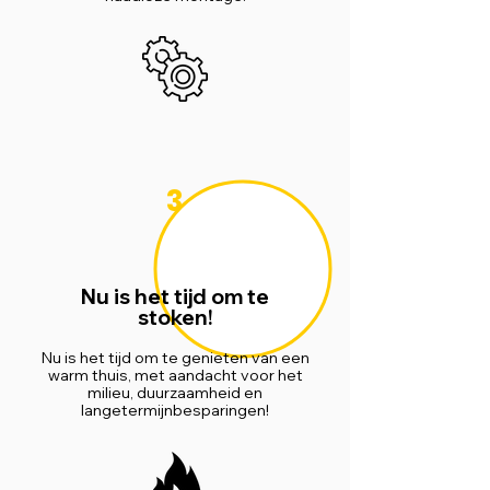
3
Nu is het tijd om te
stoken!
Nu is het tijd om te genieten van een
warm thuis, met aandacht voor het
milieu, duurzaamheid en
langetermijnbesparingen!