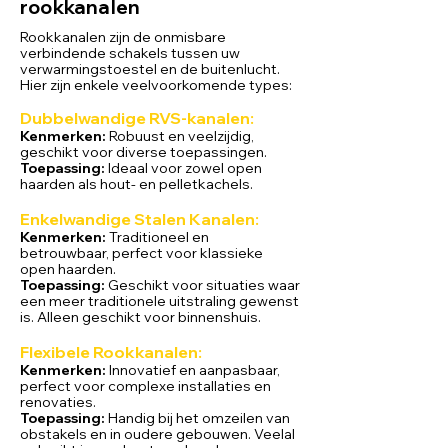
rookkanalen
Rookkanalen zijn de onmisbare
verbindende schakels tussen uw
verwarmingstoestel en de buitenlucht.
Hier zijn enkele veelvoorkomende types:
Dubbelwandige RVS-kanalen:
Kenmerken:
Robuust en veelzijdig,
geschikt voor diverse toepassingen.
Toepassing:
Ideaal voor zowel open
haarden als hout- en pelletkachels.
Enkelwandige Stalen Kanalen:
Kenmerken:
Traditioneel en
betrouwbaar, perfect voor klassieke
open haarden.
Toepassing:
Geschikt voor situaties waar
een meer traditionele uitstraling gewenst
is. Alleen geschikt voor binnenshuis.
Flexibele Rookkanalen:
Kenmerken:
Innovatief en aanpasbaar,
perfect voor complexe installaties en
renovaties.
Toepassing:
Handig bij het omzeilen van
obstakels en in oudere gebouwen. Veelal