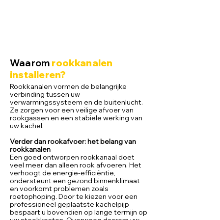
Waarom
rookkanalen
installeren?
Rookkanalen vormen de belangrijke
verbinding tussen uw
verwarmingssysteem en de buitenlucht.
Ze zorgen voor een veilige afvoer van
rookgassen en een stabiele werking van
uw kachel.
Verder dan rookafvoer: het belang van
rookkanalen
Een goed ontworpen rookkanaal doet
veel meer dan alleen rook afvoeren. Het
verhoogt de energie-efficiëntie,
ondersteunt een gezond binnenklimaat
en voorkomt problemen zoals
roetophoping. Door te kiezen voor een
professioneel geplaatste kachelpijp
bespaart u bovendien op lange termijn op