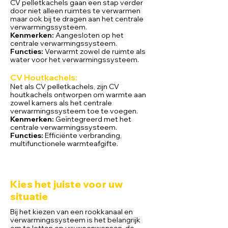
CV pelletkachels gaan een stap verder
door niet alleen ruimtes te verwarmen
maar ook bij te dragen aan het centrale
verwarmingssysteem.
Kenmerken:
Aangesloten op het
centrale verwarmingssysteem.
Functies:
Verwarmt zowel de ruimte als
water voor het verwarmingssysteem.
CV Houtk
achels:
Net als CV pelletkachels, zijn CV
houtkachels ontworpen om warmte aan
zowel kamers als het centrale
verwarmingssysteem toe te voegen.
Kenmerken:
Geïntegreerd met het
centrale verwarmingssysteem.
Functies:
Efficiënte verbranding,
multifunctionele warmteafgifte.
Kies het juiste voor uw
situatie
Bij het kiezen van een rookkanaal en
verwarmingssysteem is het belangrijk