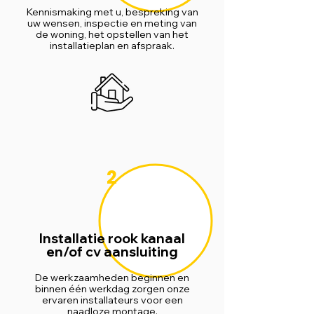
Kennismaking met u, bespreking van
uw wensen, inspectie en meting van
de woning, het opstellen van het
installatieplan en afspraak.
2
Installatie rook kanaal
en/of cv aansluiting
De werkzaamheden beginnen en
binnen één werkdag zorgen onze
ervaren installateurs voor een
naadloze montage.