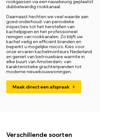
rookgassen via een nauwkeurig geplaatst
dubbelwandig rookkanaal.
Daarnaast hechten we veel waarde aan
goed onderhoud: van periodieke
inspecties tot het herstellen van
kachelpijpen en het professioneel
reinigen van rookkanalen. Zo blijft uw
kachel veilig en efficiënt branden en
beperkt u mogelijke risico’s. Kies voor
onze ervaren kachelmonteurs Nederland
en geniet van betrouwbare warmte in
elke buurt van Amsterdam, van
karakteristieke grachtenpanden tot
moderne nieuwbouwwoningen.
Maak direct een afspraak
Verschillende soorten