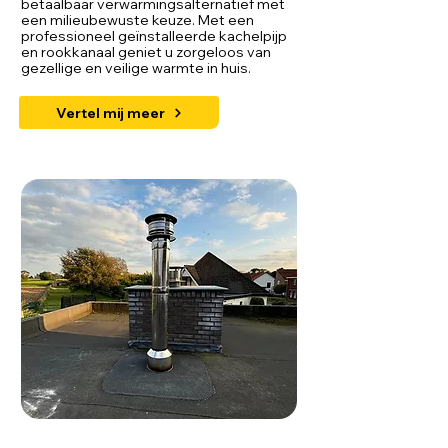
betaalbaar verwarmingsalternatief met
een milieubewuste keuze. Met een
professioneel geïnstalleerde kachelpijp
en rookkanaal geniet u zorgeloos van
gezellige en veilige warmte in huis.
Vertel mij meer