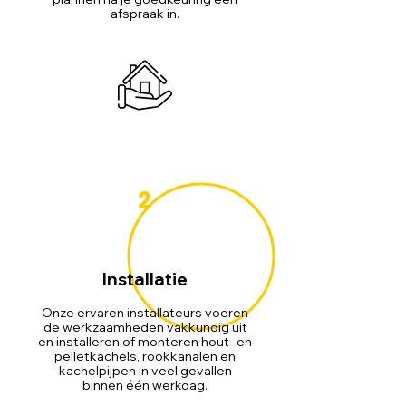
afspraak in.
2
Installatie
Onze ervaren installateurs voeren
de werkzaamheden vakkundig uit
en installeren of monteren hout- en
pelletkachels, rookkanalen en
kachelpijpen in veel gevallen
binnen één werkdag.