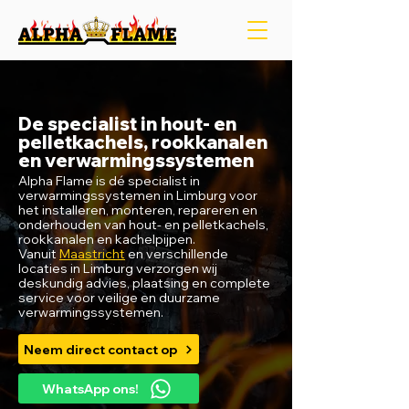
De specialist in hout- en
pelletkachels, rookkanalen
en verwarmingssystemen
Alpha Flame is dé specialist in
verwarmingssystemen in Limburg voor
het installeren, monteren, repareren en
onderhouden van hout- en pelletkachels,
rookkanalen en kachelpijpen.
Vanuit
Maastricht
en verschillende
locaties in Limburg verzorgen wij
deskundig advies, plaatsing en complete
service voor veilige en duurzame
verwarmingssystemen.
Neem direct contact op
WhatsApp ons!