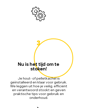
3
Nu is het tijd om te
stoken!
Je hout- of pelletkachel is
geïnstalleerd en klaar voor gebruik.
We leggen uit hoe je veilig, efficiënt
en verantwoord stookt en geven
praktische tips voor gebruik en
onderhoud.