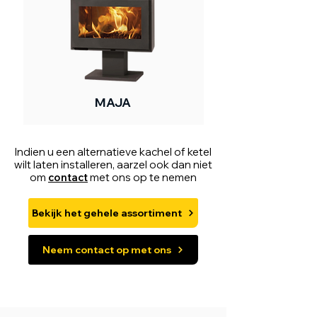
MAJA
Indien u een alternatieve kachel of ketel
wilt laten installeren, aarzel ook dan niet
om
contact
met ons op te nemen
Bekijk het gehele assortiment
Neem contact op met ons