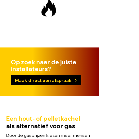
Op zoek naar de juiste
installateurs?
Maak direct een afspraak
Een hout- of pelletkachel
als alternatief voor gas
Door de gasprijzen kiezen meer mensen