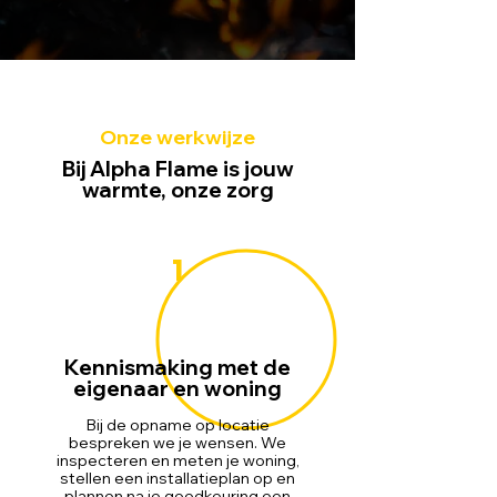
Onze werkwijze
Bij Alpha Flame is jouw
warmte, onze zorg
1
Kennismaking met de
eigenaar en woning
Bij de opname op locatie
bespreken we je wensen. We
inspecteren en meten je woning,
stellen een installatieplan op en
plannen na je goedkeuring een