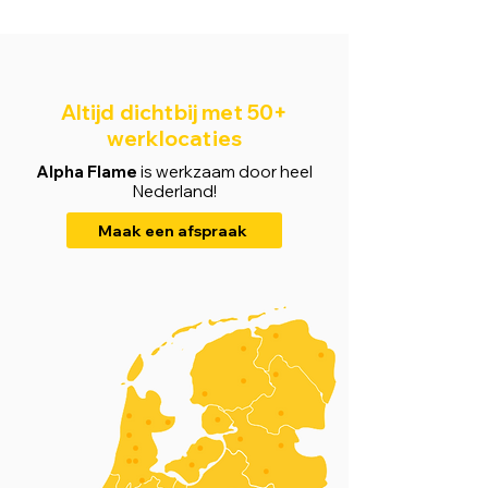
Altijd dichtbij met 50+
werklocaties
Alpha Flame
is werkzaam door heel
Nederland!
Maak een afspraak