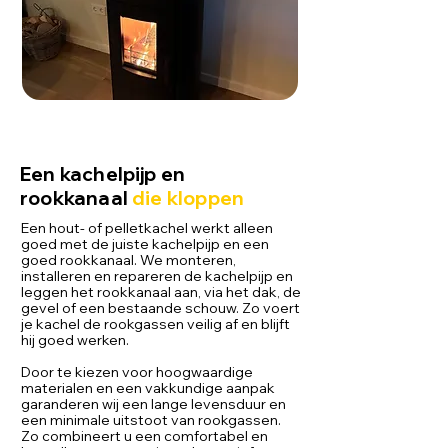
Een kachelpijp en
rookkanaal
die kloppen
Een hout- of pelletkachel werkt alleen
goed met de juiste kachelpijp en een
goed rookkanaal. We monteren,
installeren en repareren de kachelpijp en
leggen het rookkanaal aan, via het dak, de
gevel of een bestaande schouw. Zo voert
je kachel de rookgassen veilig af en blijft
hij goed werken.
Door te kiezen voor hoogwaardige
materialen en een vakkundige aanpak
garanderen wij een lange levensduur en
een minimale uitstoot van rookgassen.
Zo combineert u een comfortabel en