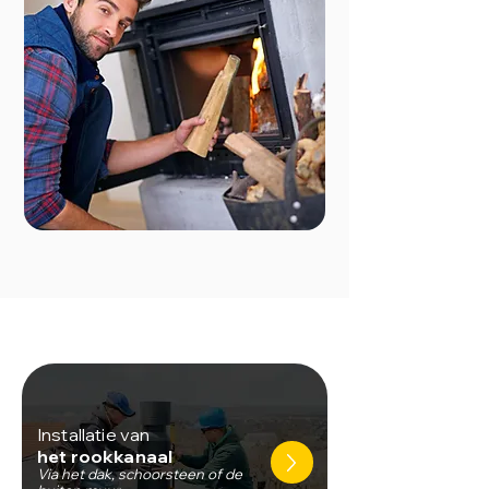
Installatie van
het rookkanaal
Via het dak, schoorsteen of de