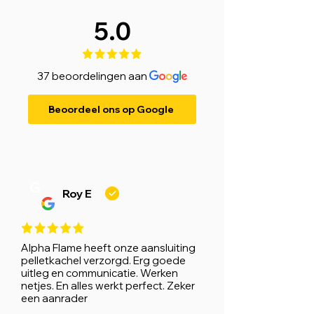
5.0
37 beoordelingen aan
Beoordeel ons op Google
G
Roy E
Alpha Flame heeft onze aansluiting
pelletkachel verzorgd. Erg goede
uitleg en communicatie. Werken
netjes. En alles werkt perfect. Zeker
een aanrader