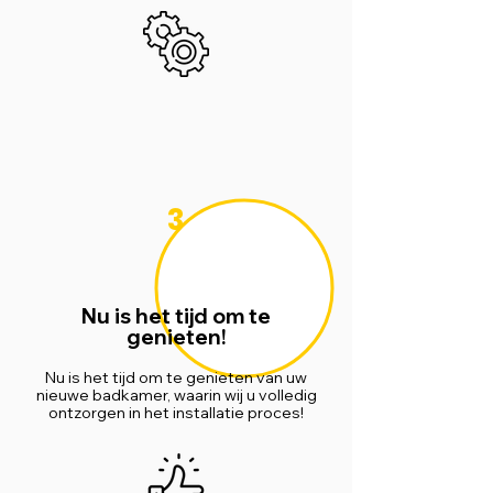
3
Nu is het tijd om te
genieten!
Nu is het tijd om te genieten van uw
nieuwe badkamer, waarin wij u volledig
ontzorgen in het installatie proces!