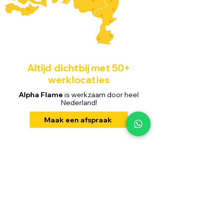
Altijd dichtbij met 50+
werklocaties
Alpha Flame
is werkzaam door heel
Nederland!
Maak een afspraak
Ons laatste nieuws
De laatste nieuwsfeitjes,
publicaties en actualiteiten