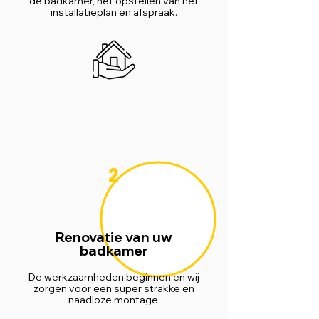
de badkamer, het opstellen van het
installatieplan en afspraak.
2
Renovatie van uw
badkamer
De werkzaamheden beginnen en wij
zorgen voor een super strakke en
naadloze montage.