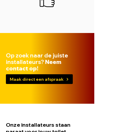
Op zoek naar de juiste
installateurs?
Neem
contact op!
Maak direct een afspraak
Onze installateurs staan
paraat voor jouw toilet