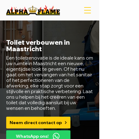
Toilet verbouwen in
Maastricht
Een toiletrenovatie is de ideale kans om
uw ruimte in Maastricht een nieuwe,
eigentijdse look te geven. Of het nu
gaat om het vervangen van het sanitair
of het perfectioneren van de
afwerking, elke stap zorgt voor een
stijlvolle en praktische verbetering. Laat
ons u helpen bij het creëren van een
toilet dat volledig aansluit bij uw
wensen en behoeften.
Neem direct contact op
WhatsApp ons!