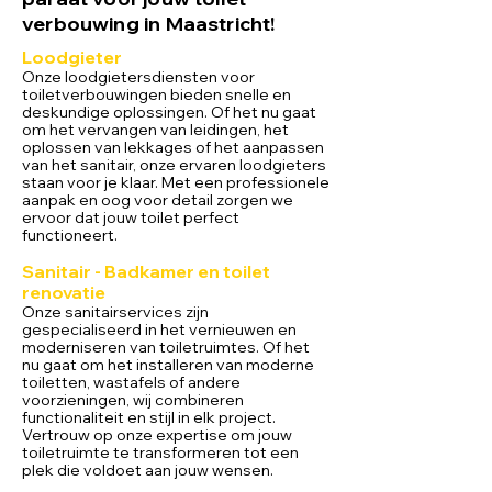
verbouwing in Maastricht!
Loodgieter
Onze loodgietersdiensten voor
toiletverbouwingen bieden snelle en
deskundige oplossingen. Of het nu gaat
om het vervangen van leidingen, het
oplossen van lekkages of het aanpassen
van het sanitair, onze ervaren loodgieters
staan voor je klaar. Met een professionele
aanpak en oog voor detail zorgen we
ervoor dat jouw toilet perfect
functioneert.
Sa
nitair - Badkamer en toilet
renovatie
Onze sanitairservices zijn
gespecialiseerd in het vernieuwen en
moderniseren van toiletruimtes. Of het
nu gaat om het installeren van moderne
toiletten, wastafels of andere
voorzieningen, wij combineren
functionaliteit en stijl in elk project.
Vertrouw op onze expertise om jouw
toiletruimte te transformeren tot een
plek die voldoet aan jouw wensen.