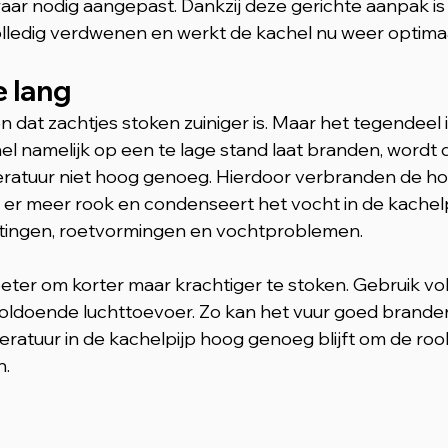
ar nodig aangepast. Dankzij deze gerichte aanpak is
ledig verdwenen en werkt de kachel nu weer optimaal
e lang
dat zachtjes stoken zuiniger is. Maar het tegendeel i
l namelijk op een te lage stand laat branden, wordt 
atuur niet hoog genoeg. Hierdoor verbranden de ho
t er meer rook en condenseert het vocht in de kachelpi
ettingen, roetvormingen en vochtproblemen.
eter om korter maar krachtiger te stoken. Gebruik v
oldoende luchttoevoer. Zo kan het vuur goed branden
ratuur in de kachelpijp hoog genoeg blijft om de ro
n.