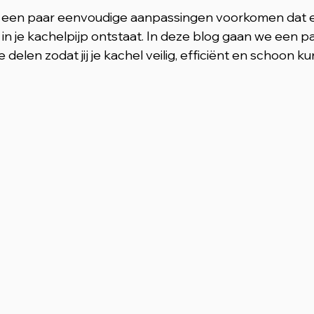
t een paar eenvoudige aanpassingen voorkomen dat e
 je kachelpijp ontstaat. In deze blog gaan we een p
delen zodat jij je kachel veilig, efficiënt en schoon k