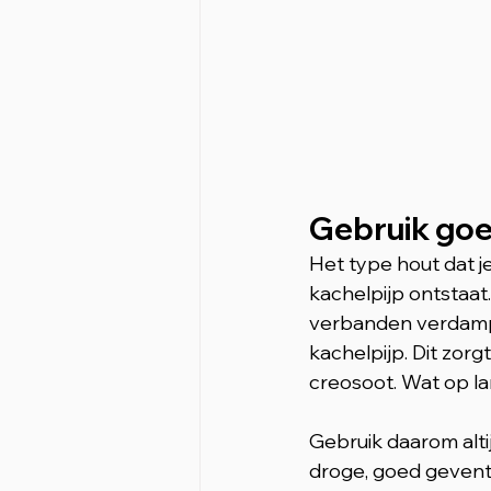
Gebruik go
Het type hout dat j
kachelpijp ontstaat.
verbanden verdampt
kachelpijp. Dit zor
creosoot. Wat op lan
Gebruik daarom alti
droge, goed geventi