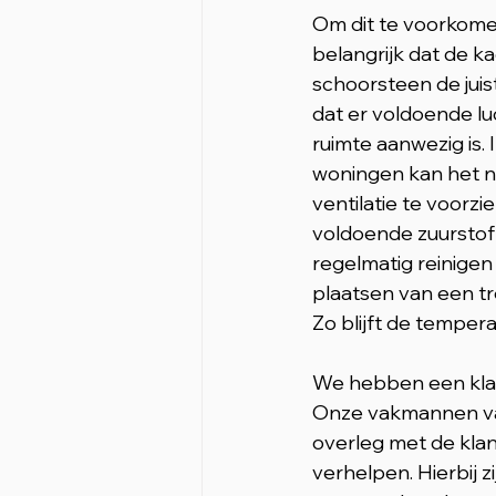
Om dit te voorkomen
belangrijk dat de ka
schoorsteen de jui
dat er voldoende lu
ruimte aanwezig is.
woningen kan het no
ventilatie te voorzi
voldoende zuurstof 
regelmatig reinigen 
plaatsen van een t
Zo blijft de temper
We hebben een klan
Onze vakmannen v
overleg met de kla
verhelpen. Hierbij zi