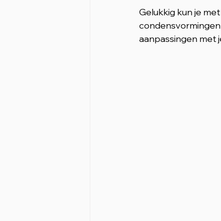
Gelukkig kun je me
condensvormingen in
aanpassingen met je 