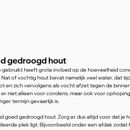
ed gedroogd hout
e gebruikt heeft grote invloed op de hoeveelheid conde
 Nat of vochtig hout bevat namelijk veel water, dat tij
 en zich vervolgens als vocht afzet tegen de binnen
gt er niet alleen voor condens, maar ook voor ophoping
ger termijn gevaarlijk is.
jd goed gedroogd hout. Zorg er dus altijd voor dat je 
leerde plek ligt. Bijvoorbeeld onder een afdak zodat