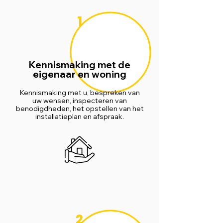
1
Kennismaking met de
eigenaar en woning
Kennismaking met u, bespreken van
uw wensen, inspecteren van
benodigdheden, het opstellen van het
installatieplan en afspraak.
2