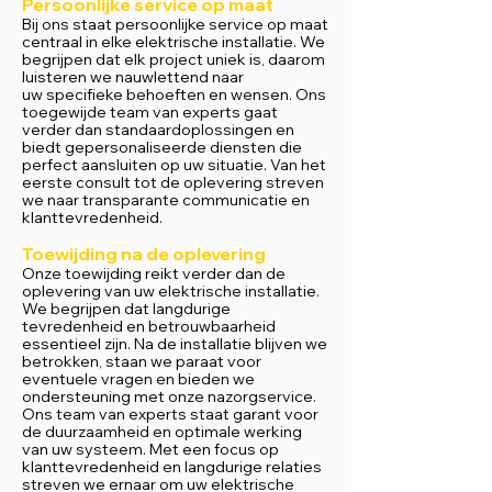
Persoonlijke service op maat
Bij ons staat persoonlijke service op maat
centraal in elke elektrische installatie. We
begrijpen dat elk project uniek is, daarom
luisteren we nauwlettend naar
uw
specifieke behoeften en wensen. Ons
toegewijde team van experts gaat
verder dan standaardoplossingen en
biedt gepersonaliseerde diensten die
perfect aansluiten op uw situatie. Van het
eerste consult tot de oplevering streven
we naar transparante communicatie en
klanttevredenheid.
Toewijding na de oplevering
Onze toewijding reikt verder dan de
oplevering van uw
elektrische installatie.
We begrijpen dat langdurige
tevredenheid en betrouwbaarheid
essentieel zijn. Na de installatie blijven we
betrokken, staan we paraat voor
eventuele vragen en bieden we
ondersteuning met onze nazorgservice.
Ons team van experts staat garant voor
de duurzaamheid en optimale werking
van uw systeem. Met een focus op
klanttevredenheid en langdurige relaties
streven we ernaar om uw elektrische